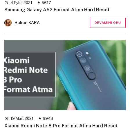
4 Eylül 2021
5617
Samsung Galaxy A52 Format Atma Hard Reset
Hakan KARA
DEVAMINI OKU
19 Mart 2021
6948
Xiaomi Redmi Note 8 Pro Format Atma Hard Reset