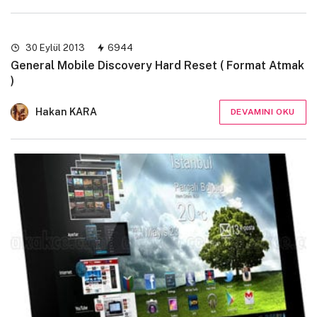
30 Eylül 2013
6944
General Mobile Discovery Hard Reset ( Format Atmak
)
Hakan KARA
DEVAMINI OKU