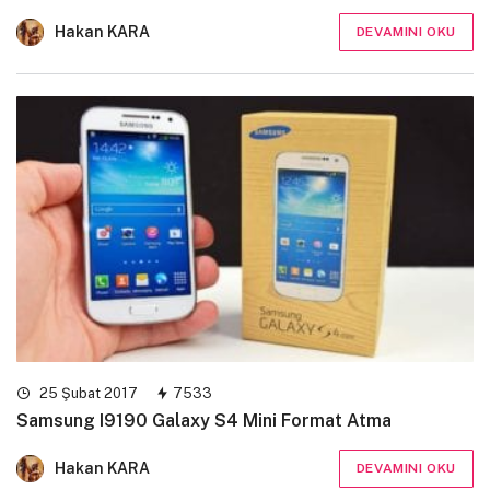
Hakan KARA
DEVAMINI OKU
25 Şubat 2017
7533
Samsung I9190 Galaxy S4 Mini Format Atma
Hakan KARA
DEVAMINI OKU