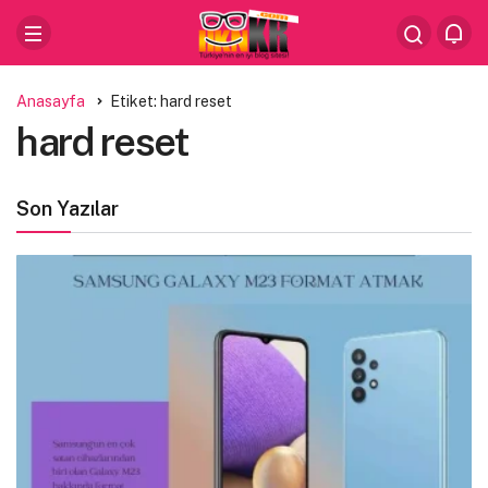
Anasayfa
Etiket: hard reset
hard reset
Son Yazılar