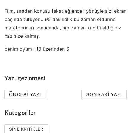
Film, sıradan konusu fakat eğlenceli yönüyle sizi ekran
başında tutuyor… 90 dakikalık bu zaman öldürme
maratonunun sonucunda, her zaman ki gibi aldığınız
haz size kalmış.
benim oyum : 10 üzerinden 6
Yazı gezinmesi
ÖNCEKI YAZI
SONRAKI YAZI
Kategoriler
SINE KRITIKLER