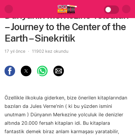
Dünyanın Merkezine Yolculuk
– Journey to the Center of the
Earth – Sinekritik
17 yıl önce
11902 kez okundu
Özellikle ilkokula giderken, bize önerilen kitaplarından
bazıları da Jules Verne’nin ( ki bu yüzden ismini
unutmam ) Dünyanın Merkezine yolculuk ile denizler
altında 20.000 fersah kitapları idi. Bu kitaplara
fantastik demek biraz anlam karmaşası yaratabilir,