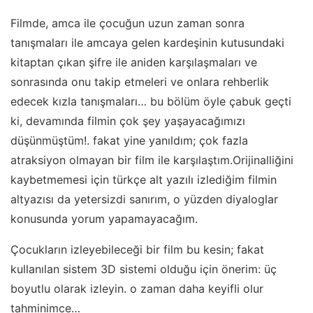
Filmde, amca ile çocuğun uzun zaman sonra
tanışmaları ile amcaya gelen kardeşinin kutusundaki
kitaptan çıkan şifre ile aniden karşılaşmaları ve
sonrasında onu takip etmeleri ve onlara rehberlik
edecek kızla tanışmaları… bu bölüm öyle çabuk geçti
ki, devamında filmin çok şey yaşayacağımızı
düşünmüştüm!. fakat yine yanıldım; çok fazla
atraksiyon olmayan bir film ile karşılaştım.Orijinalliğini
kaybetmemesi için türkçe alt yazılı izlediğim filmin
altyazısı da yetersizdi sanırım, o yüzden diyaloglar
konusunda yorum yapamayacağım.
Çocukların izleyebileceği bir film bu kesin; fakat
kullanılan sistem 3D sistemi olduğu için önerim: üç
boyutlu olarak izleyin. o zaman daha keyifli olur
tahminimce…