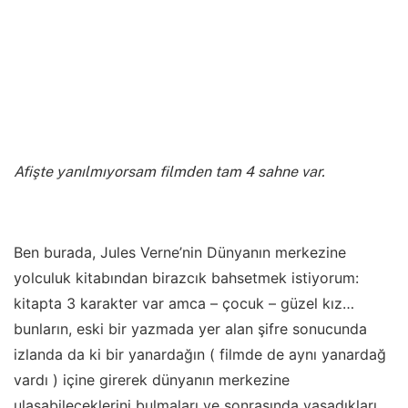
Afişte yanılmıyorsam filmden tam 4 sahne var.
Ben burada, Jules Verne’nin Dünyanın merkezine
yolculuk kitabından birazcık bahsetmek istiyorum:
kitapta 3 karakter var amca – çocuk – güzel kız…
bunların, eski bir yazmada yer alan şifre sonucunda
izlanda da ki bir yanardağın ( filmde de aynı yanardağ
vardı ) içine girerek dünyanın merkezine
ulaşabileceklerini bulmaları ve sonrasında yaşadıkları