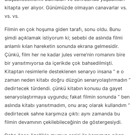
kitapta yer alıyor. Günümüzde olmayan canavarlar vs.
vs. vs.
Filmin en çok hoşuma giden tarafı, sonu oldu. Bunu
şimdi açıklamak istiyorum ki; sebebi de aslında filmi
anlamlı kılan hareketin sonunda ekrana gelmesidir.
Çünkü, film her ne kadar jules verne’nin romanını bire
bir yansıtmıyorsa da içerikde çok bahsedilmişti.
Kitaptan resimlerle desteklenen senaryo insana ” e o
zaman neden kitabı doğru düzgün senaryolaştırmadın ”
dedirtecek türdendi. çünkü kitabın konusu da gayet
senaryolaştırmaya uygundu; fakat filmin sonunda ” ben
aslında kitabı yansıtmadım, onu araç olarak kullandım ”
dedirtecek sahne karşımıza çıktı: aynı zamanda bu
filmin devamının çekilebileceğinin de göstergesiydi.