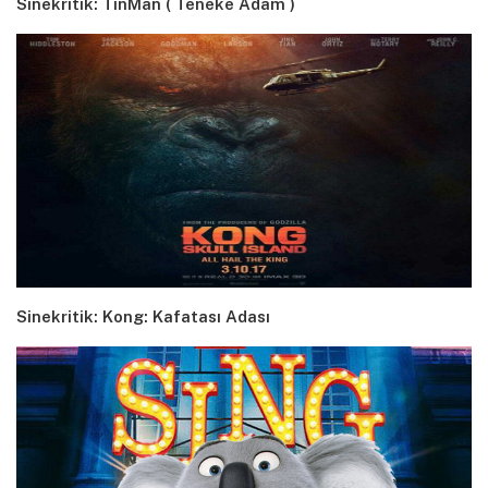
Sinekritik: TinMan ( Teneke Adam )
Sinekritik: Kong: Kafatası Adası