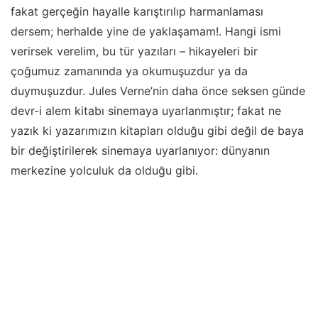
fakat gerçeğin hayalle karıştırılıp harmanlaması
dersem; herhalde yine de yaklaşamam!. Hangi ismi
verirsek verelim, bu tür yazıları – hikayeleri bir
çoğumuz zamanında ya okumuşuzdur ya da
duymuşuzdur. Jules Verne’nin daha önce seksen günde
devr-i alem kitabı sinemaya uyarlanmıştır; fakat ne
yazık ki yazarımızın kitapları olduğu gibi değil de baya
bir değiştirilerek sinemaya uyarlanıyor: dünyanın
merkezine yolculuk da olduğu gibi.