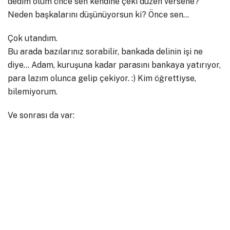
dedim olum önce sen kendine çeki düzen versene?
Neden başkalarını düşünüyorsun ki? Önce sen…
Çok utandım.
Bu arada bazılarınız sorabilir, bankada delinin işi ne
diye… Adam, kuruşuna kadar parasını bankaya yatırıyor,
para lazım olunca gelip çekiyor. :) Kim öğrettiyse,
bilemiyorum.
Ve sonrası da var: