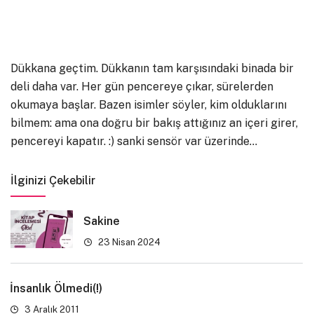
Dükkana geçtim. Dükkanın tam karşısındaki binada bir
deli daha var. Her gün pencereye çıkar, sürelerden
okumaya başlar. Bazen isimler söyler, kim olduklarını
bilmem: ama ona doğru bir bakış attığınız an içeri girer,
pencereyi kapatır. :) sanki sensör var üzerinde…
İlginizi Çekebilir
Sakine
23 Nisan 2024
İnsanlık Ölmedi(!)
3 Aralık 2011