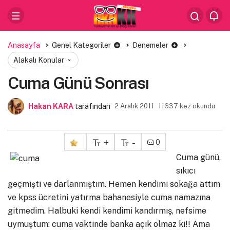
Anasayfa
Genel Kategoriler
Denemeler
Alakalı Konular
Cuma Günü Sonrası
Hakan KARA
tarafından
2 Aralık 2011
11637 kez okundu
+
-
0
Cuma günü,
sıkıcı
geçmişti ve darlanmıştım. Hemen kendimi sokağa attım
ve kpss ücretini yatırma bahanesiyle cuma namazına
gitmedim. Halbuki kendi kendimi kandırmış, nefsime
uymuştum: cuma vaktinde banka açık olmaz ki!! Ama