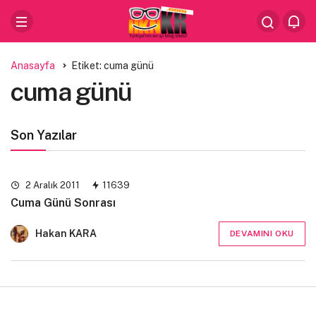
Anasayfa
Etiket: cuma günü
cuma günü
Son Yazılar
2 Aralık 2011
11639
Cuma Günü Sonrası
Hakan KARA
DEVAMINI OKU