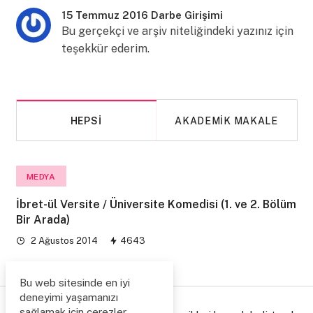
15 Temmuz 2016 Darbe Girişimi
Bu gerçekçi ve arşiv niteliğindeki yazınız için
teşekkür ederim.
HEPSI
AKADEMIK MAKALE
MEDYA
İbret-ül Versite / Üniversite Komedisi (1. ve 2. Bölüm
Bir Arada)
2 Ağustos 2014
4643
Bu web sitesinde en iyi
deneyimi yaşamanızı
sağlamak için çerezler