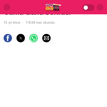
Cuma Günü Sonrası
15 yıl önce
11638 kez okundu