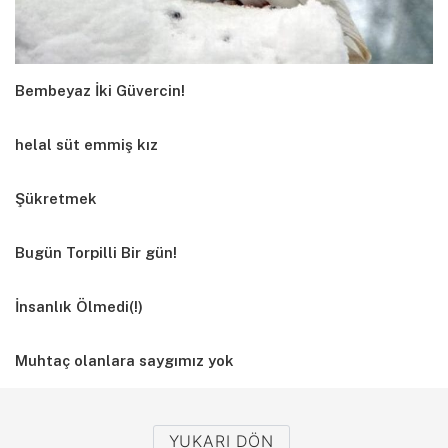
Bembeyaz İki Güvercin!
helal süt emmiş kız
Şükretmek
Bugün Torpilli Bir gün!
İnsanlık Ölmedi(!)
Muhtaç olanlara saygımız yok
YUKARI DÖN