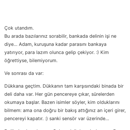
Çok utandım.
Bu arada bazılarınız sorabilir, bankada delinin işi ne
diye… Adam, kuruşuna kadar parasını bankaya
yatırıyor, para lazım olunca gelip çekiyor. :) Kim
öğrettiyse, bilemiyorum.
Ve sonrası da var:
Dükkana geçtim. Dükkanın tam karşısındaki binada bir
deli daha var. Her gün pencereye çıkar, sürelerden
okumaya başlar. Bazen isimler söyler, kim olduklarını
bilmem: ama ona doğru bir bakış attığınız an içeri girer,
pencereyi kapatır. :) sanki sensör var üzerinde…