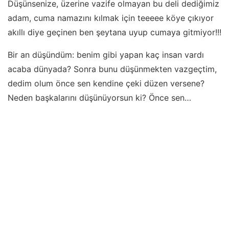
Düşünsenize, üzerine vazife olmayan bu deli dediğimiz
adam, cuma namazını kılmak için teeeee köye çıkıyor
akıllı diye geçinen ben şeytana uyup cumaya gitmiyor!!!
Bir an düşündüm: benim gibi yapan kaç insan vardı
acaba dünyada? Sonra bunu düşünmekten vazgeçtim,
dedim olum önce sen kendine çeki düzen versene?
Neden başkalarını düşünüyorsun ki? Önce sen…