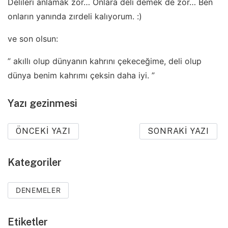
Delileri anlamak zor… Onlara deli demek de zor… Ben
onların yanında zırdeli kalıyorum. :)
ve son olsun:
” akıllı olup dünyanın kahrını çekeceğime, deli olup
dünya benim kahrımı çeksin daha iyi. ”
Yazı gezinmesi
ÖNCEKI YAZI
SONRAKI YAZI
Kategoriler
DENEMELER
Etiketler