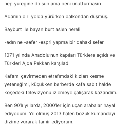
hep yüregine dolsun ama beni unutturmasin.
Adamın biri yolda yürürken balkondan düşmüş.
Bayburt ile bayan burt aslen nereli
-adın ne -sefer -espri yapma bir dahaki sefer
1071 yılında Anadolu’nun kapıları Türklere açıldı ve
Türkleri Ajda Pekkan karşıladı
Kafamı çevirmeden etrafımdaki kızları kesme
yeteneğimi, küçükken berberde kafa sabit halde
köşedeki televizyonu izlemeye çalışarak kazandım.
Ben 90’lı yıllarda, 2000’ler için uçan arabalar hayal
ediyodum. Yıl olmuş 2013 halen bozuk kumandayı
dizime vurarak tamir ediyorum.