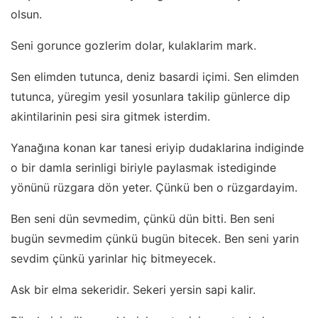
olsun.
Seni gorunce gozlerim dolar, kulaklarim mark.
Sen elimden tutunca, deniz basardi içimi. Sen elimden
tutunca, yüregim yesil yosunlara takilip günlerce dip
akintilarinin pesi sira gitmek isterdim.
Yanağına konan kar tanesi eriyip dudaklarina indiginde
o bir damla serinligi biriyle paylasmak istediginde
yönünü rüzgara dön yeter. Çünkü ben o rüzgardayim.
Ben seni dün sevmedim, çünkü dün bitti. Ben seni
bugün sevmedim çünkü bugün bitecek. Ben seni yarin
sevdim çünkü yarinlar hiç bitmeyecek.
Ask bir elma sekeridir. Sekeri yersin sapi kalir.