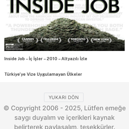
Inside Job – İç İşler – 2010 – Altyazılı İzle
Türkiye’ye Vize Uygulamayan Ülkeler
YUKARI DÖN
© Copyright 2006 - 2025, Lütfen emeğe
saygı duyalım ve içerikleri kaynak
belirterek paylaşalım, teşekkürler.