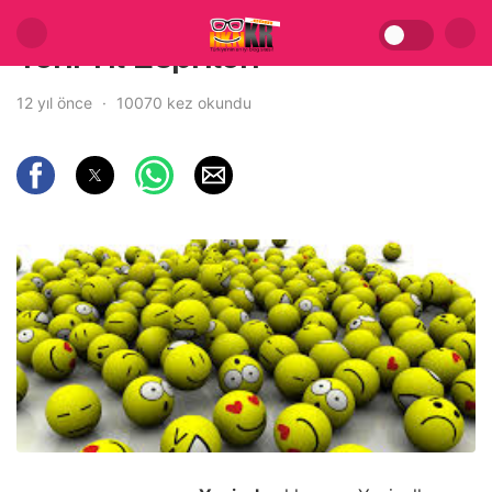
Yeni Yıl Esprileri
12 yıl önce
10070 kez okundu