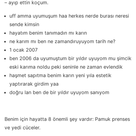
– ayıp ettin koçum.
uff amma uyumuşum haa herkes nerde burası neresi
sende kimsin
hayatım benim tanımadın mı karın
ne karım mı ben ne zamandıruyuyom tarih ne?
1 ocak 2007
ben 2006 da uyumuştum bir yıldır uyuyom mu şimcik
eski karıma noldu peki seninle ne zaman evlendik
haşmet sapıtma benim karın yeni yıla estetik
yaptırarak girdim yaa
doğru lan ben de bir yıldır uyuyom sanıyom
Benim için hayatta 8 önemli şey vardır: Pamuk prenses
ve yedi cüceler.