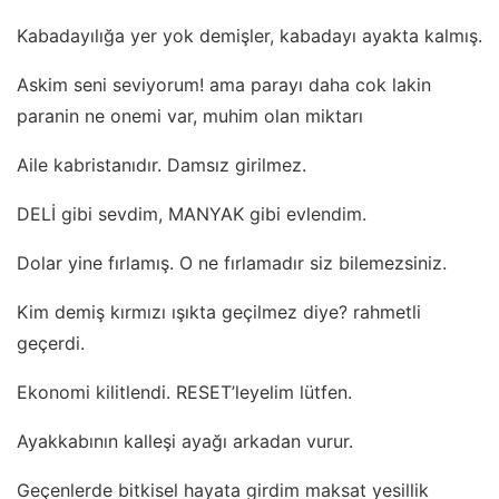
Kabadayılığa yer yok demişler, kabadayı ayakta kalmış.
Askim seni seviyorum! ama parayı daha cok lakin
paranin ne onemi var, muhim olan miktarı
Aile kabristanıdır. Damsız girilmez.
DELİ gibi sevdim, MANYAK gibi evlendim.
Dolar yine fırlamış. O ne fırlamadır siz bilemezsiniz.
Kim demiş kırmızı ışıkta geçilmez diye? rahmetli
geçerdi.
Ekonomi kilitlendi. RESET’leyelim lütfen.
Ayakkabının kalleşi ayağı arkadan vurur.
Geçenlerde bitkisel hayata girdim maksat yesillik