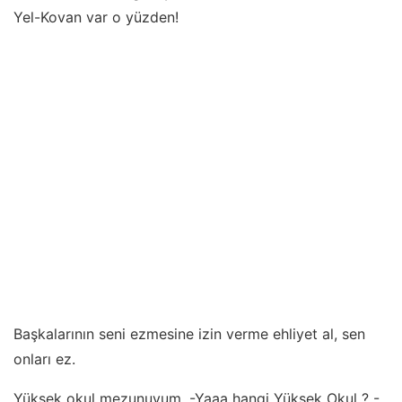
Yel-Kovan var o yüzden!
Başkalarının seni ezmesine izin verme ehliyet al, sen
onları ez.
Yüksek okul mezunuyum. -Yaaa hangi Yüksek Okul ? -