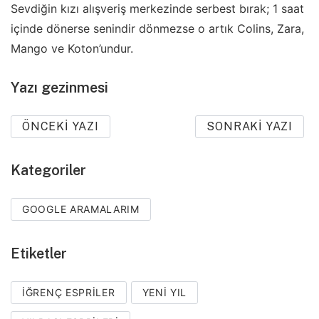
Sevdiğin kızı alışveriş merkezinde serbest bırak; 1 saat
içinde dönerse senindir dönmezse o artık Colins, Zara,
Mango ve Koton’undur.
Yazı gezinmesi
ÖNCEKI YAZI
SONRAKI YAZI
Kategoriler
GOOGLE ARAMALARIM
Etiketler
IĞRENÇ ESPRILER
YENI YIL