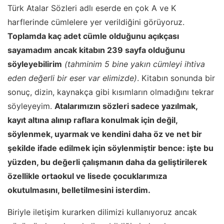
Türk Atalar Sözleri adlı eserde en çok A ve K
harflerinde cümlelere yer verildiğini görüyoruz.
Toplamda kaç adet cümle olduğunu açıkçası
sayamadım ancak kitabın 239 sayfa olduğunu
söyleyebilirim
(tahminim 5 bine yakın cümleyi ihtiva
eden değerli bir eser var elimizde)
. Kitabın sonunda bir
sonuç, dizin, kaynakça gibi kısımların olmadığını tekrar
söyleyeyim.
Atalarımızın sözleri sadece yazılmak,
kayıt altına alınıp raflara konulmak için değil,
söylenmek, uyarmak ve kendini daha öz ve net bir
şekilde ifade edilmek için söylenmiştir bence: işte bu
yüzden, bu değerli çalışmanın daha da geliştirilerek
özellikle ortaokul ve lisede çocuklarımıza
okutulmasını, belletilmesini isterdim.
Biriyle iletişim kurarken dilimizi kullanıyoruz ancak