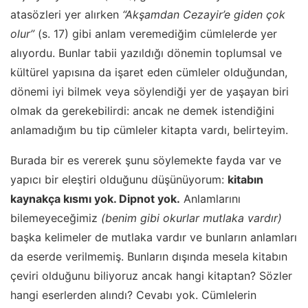
atasözleri yer alırken
“Akşamdan Cezayir’e giden çok
olur”
(s. 17) gibi anlam veremediğim cümlelerde yer
alıyordu. Bunlar tabii yazıldığı dönemin toplumsal ve
kültürel yapısına da işaret eden cümleler olduğundan,
dönemi iyi bilmek veya söylendiği yer de yaşayan biri
olmak da gerekebilirdi: ancak ne demek istendiğini
anlamadığım bu tip cümleler kitapta vardı, belirteyim.
Burada bir es vererek şunu söylemekte fayda var ve
yapıcı bir eleştiri olduğunu düşünüyorum:
kitabın
kaynakça kısmı yok. Dipnot yok.
Anlamlarını
bilemeyeceğimiz
(benim gibi okurlar mutlaka vardır)
başka kelimeler de mutlaka vardır ve bunların anlamları
da eserde verilmemiş. Bunların dışında mesela kitabın
çeviri olduğunu biliyoruz ancak hangi kitaptan? Sözler
hangi eserlerden alındı? Cevabı yok. Cümlelerin