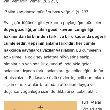
yat, yemeğini yeme” (s. 223),
“Zalim kadıdansa münif subaşı yeğdir” (s. 237).
Evet, gördüğünüz gibi yukarıda paylaştığım cümleler
deyiş güzelliği, anlatım gücü, kavram zenginliği
bakımından birbirinden farklı ve bir o kadar da değerli
cümlelerdir. Hepsinin anlamı farklıdır; her cümle
hakkında sayfalarca yazılar yazılabilir.
Bu cümlelerin
az kelime ile çok şey anlatma hüviyetine sahip
olmalarının yanında ilk okunduğunda akla gelen
anlamları dışında farklı anlamlara gelebileceğini de fark
etmişsinizdir. Bu kısa ve özlü sözlerde, belli durumlara
ilişkin olarak atalar tarafından atfedilen duygu ve
düşünce yoğunluğu sizin de dikkatinizi çekecektir.
Türk Atalar
Sözleri adlı