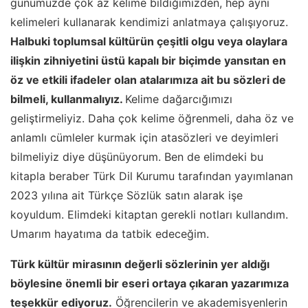
günümüzde çok az kelime bildiğimizden, hep aynı
kelimeleri kullanarak kendimizi anlatmaya çalışıyoruz.
Halbuki toplumsal kültürün çeşitli olgu veya olaylara
ilişkin zihniyetini üstü kapalı bir biçimde yansıtan en
öz ve etkili ifadeler olan atalarımıza ait bu sözleri de
bilmeli, kullanmalıyız.
Kelime dağarcığımızı
geliştirmeliyiz. Daha çok kelime öğrenmeli, daha öz ve
anlamlı cümleler kurmak için atasözleri ve deyimleri
bilmeliyiz diye düşünüyorum. Ben de elimdeki bu
kitapla beraber Türk Dil Kurumu tarafından yayımlanan
2023 yılına ait Türkçe Sözlük satın alarak işe
koyuldum. Elimdeki kitaptan gerekli notları kullandım.
Umarım hayatıma da tatbik edeceğim.
Türk kültür mirasının değerli sözlerinin yer aldığı
böylesine önemli bir eseri ortaya çıkaran yazarımıza
teşekkür ediyoruz.
Öğrencilerin ve akademisyenlerin