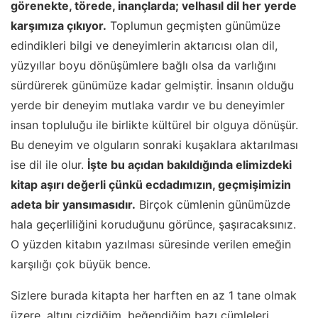
görenekte, törede, inançlarda; velhasıl dil her yerde
karşımıza çıkıyor.
Toplumun geçmişten günümüze
edindikleri bilgi ve deneyimlerin aktarıcısı olan dil,
yüzyıllar boyu dönüşümlere bağlı olsa da varlığını
sürdürerek günümüze kadar gelmiştir. İnsanın olduğu
yerde bir deneyim mutlaka vardır ve bu deneyimler
insan topluluğu ile birlikte kültürel bir olguya dönüşür.
Bu deneyim ve olguların sonraki kuşaklara aktarılması
ise dil ile olur.
İşte bu açıdan bakıldığında elimizdeki
kitap aşırı değerli çünkü ecdadımızın, geçmişimizin
adeta bir yansımasıdır.
Birçok cümlenin günümüzde
hala geçerliliğini koruduğunu görünce, şaşıracaksınız.
O yüzden kitabın yazılması süresinde verilen emeğin
karşılığı çok büyük bence.
Sizlere burada kitapta her harften en az 1 tane olmak
üzere, altını çizdiğim, beğendiğim bazı cümleleri