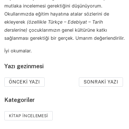
mutlaka incelemesi gerektiğini düşünüyorum.
Okullarımızda eğitim hayatına atalar sözlerini de
ekleyerek
(özellikle Türkçe – Edebiyat – Tarih
derslerine)
çocuklarımızın genel kültürüne katkı
sağlanması gerektiği bir gerçek. Umarım değerlendirilir.
İyi okumalar.
Yazı gezinmesi
ÖNCEKI YAZI
SONRAKI YAZI
Kategoriler
KITAP İNCELEMESI