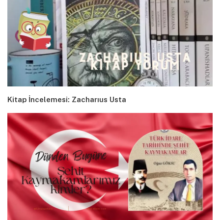
Kitap İncelemesi: Zacharıus Usta