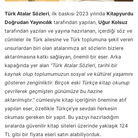
Türk Atalar Sözleri
, ilk baskısı 2023 yılında
Kitapyurdu
Doğrudan Yayıncılık
tarafından yapılan,
Uğur Kolsuz
tarafından yazılan ve yayına hazırlanan, içerdiği söz ve
cümleler ile Türk ailesine ve Türk toplumuna şekil veren
unsurlardan biri olan atalarımıza ait sözlerin bizlere
aktarılmasına katkı sağlayan, önemli bir eser. Arka
kapağında yer alan
“Türk Atalar Sözleri, tarihi bir
kaynak olup toplumumuzun sosyal ve kültürel yaşamını
gösteren zenginliktir. Birçok eski Türkçe kitap okunup
çevrilerek geçmişten günümüze bu hazine
aktarılmıştır.”
cümlesiyle kitap içeriğinin önemine atıf
yapılan eser, özellikle Türkçe’ye sevdalı herkesin
okuması gereken bir yapıt. Bu yazıyı hazırladığım
sıralarda güvenilir kitap siteleri üzerinde yaklaşık 124
TL gibi bir fiyata eseri satın alabiliyorduk.