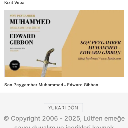
Kızıl Veba
Son Peygamber Muhammed – Edward Gibbon
YUKARI DÖN
© Copyright 2006 - 2025, Lütfen emeğe
saygı duyalım ve içerikleri kaynak