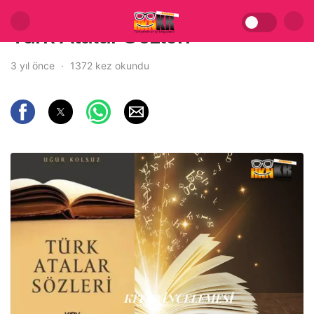
Türk Atalar Sözleri
3 yıl önce
1372 kez okundu