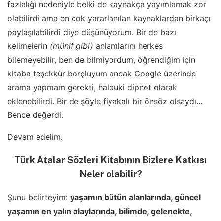
fazlalığı nedeniyle belki de kaynakça yayımlamak zor
olabilirdi ama en çok yararlanılan kaynaklardan birkaçı
paylaşılabilirdi diye düşünüyorum. Bir de bazı
kelimelerin
(münif gibi)
anlamlarını herkes
bilemeyebilir, ben de bilmiyordum, öğrendiğim için
kitaba teşekkür borçluyum ancak Google üzerinde
arama yapmam gerekti, halbuki dipnot olarak
eklenebilirdi. Bir de şöyle fiyakalı bir önsöz olsaydı…
Bence değerdi.
Devam edelim.
Türk Atalar Sözleri Kitabının Bizlere Katkısı
Neler olabilir?
Şunu belirteyim:
yaşamın bütün alanlarında, güncel
yaşamın en yalın olaylarında, bilimde, gelenekte,