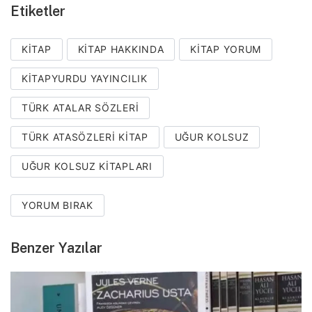
Etiketler
KITAP
KITAP HAKKINDA
KITAP YORUM
KITAPYURDU YAYINCILIK
TÜRK ATALAR SÖZLERI
TÜRK ATASÖZLERI KITAP
UĞUR KOLSUZ
UĞUR KOLSUZ KITAPLARI
YORUM BIRAK
Benzer Yazılar