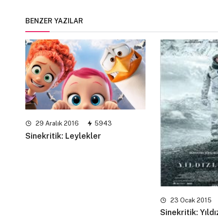
BENZER YAZILAR
29 Aralık 2016
5943
Sinekritik: Leylekler
23 Ocak 2015
Sinekritik: Yıld