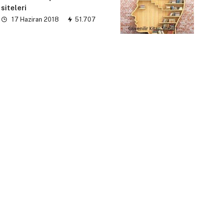
siteleri
17 Haziran 2018
51.707