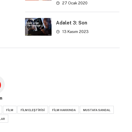
27 Ocak 2020
Adalet 3: Son
13 Kasım 2023
m
FILM
FILM ELEŞTIRISI
FILM HAKKINDA
MUSTAFA SANDAL
LAR