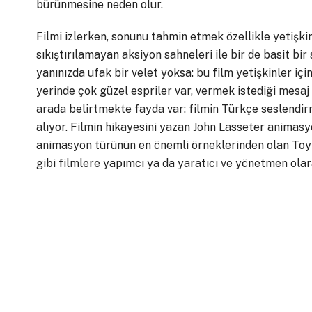
bürünmesine neden olur.
Filmi izlerken, sonunu tahmin etmek özellikle yetişkin 
sıkıştırılamayan aksiyon sahneleri ile bir de basit bi
yanınızda ufak bir velet yoksa: bu film yetişkinler içi
yerinde çok güzel espriler var, vermek istediği mesa
arada belirtmekte fayda var: filmin Türkçe seslendi
alıyor. Filmin hikayesini yazan John Lasseter animasyo
animasyon türünün en önemli örneklerinden olan Toy 
gibi filmlere yapımcı ya da yaratıcı ve yönetmen olar