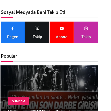
Sosyal Medyada Beni Takip Et!
Beğen
Takip
Abone
Takip
Popüler
GÜNDEM