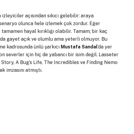
izleyiciler açısından sıkıcı gelebilir: araya
r senaryo olunca hele izlemek çok zordur. Eğer
n tamamen hayal kırıklığı olabilir. Tamam; bir kaç
j da gayet açık ve olumlu ama yeterli olmuyor. Bu
rme kadrosunda ünlü şarkıcı
Mustafa Sandal
‘da yer
n severler için hiç de yabancı bir isim değil. Lasseter
Story, A Bug’s Life, The Incredibles ve Finding Nemo
ak imzasını atmıştı.