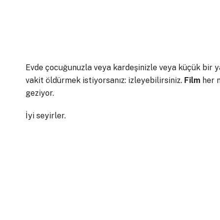
Evde çocuğunuzla veya kardeşinizle veya küçük bir y
vakit öldürmek istiyorsanız: izleyebilirsiniz.
Film
her n
geziyor.
İyi seyirler.