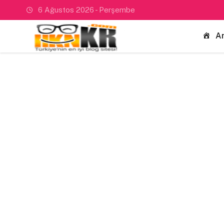
6 Ağustos 2026 - Perşembe
A