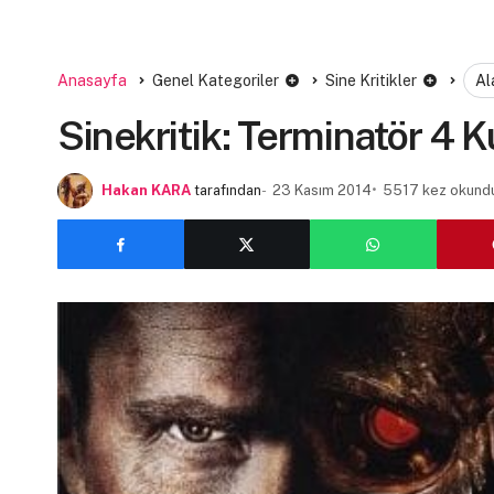
Anasayfa
Genel Kategoriler
Sine Kritikler
Al
Sinekritik: Terminatör 4 K
Hakan KARA
tarafından
23 Kasım 2014
5517 kez okund