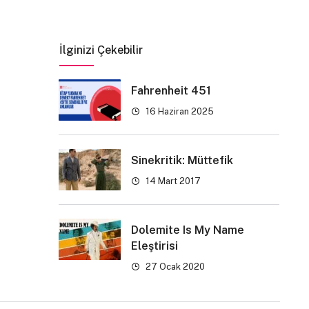
İlginizi Çekebilir
Fahrenheit 451
16 Haziran 2025
Sinekritik: Müttefik
14 Mart 2017
Dolemite Is My Name
Eleştirisi
27 Ocak 2020