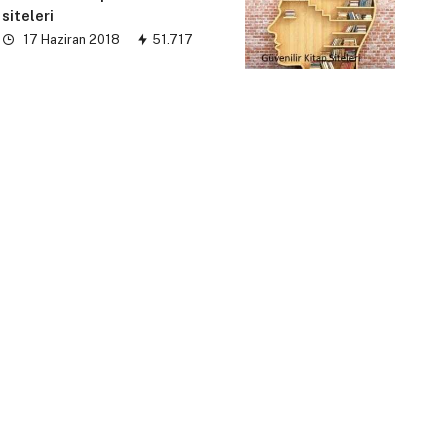
siteleri
17 Haziran 2018
51.717