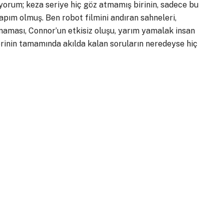
orum; keza seriye hiç göz atmamış birinin, sadece bu
apım olmuş. Ben robot filmini andıran sahneleri,
lmaması, Connor’un etkisiz oluşu, yarım yamalak insan
erinin tamamında akılda kalan soruların neredeyse hiç