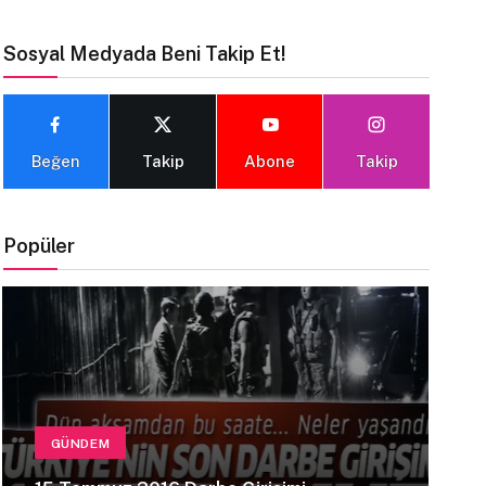
Sosyal Medyada Beni Takip Et!
Beğen
Takip
Abone
Takip
Popüler
GÜNDEM