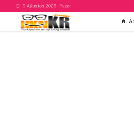
9 Ağustos 2026 - Pazar
A