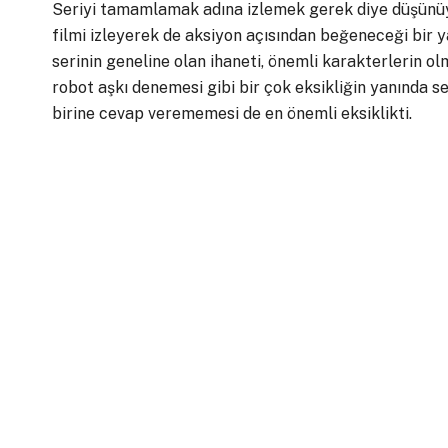
Seriyi tamamlamak adına izlemek gerek diye düşünüy
filmi izleyerek de aksiyon açısından beğeneceği bir y
serinin geneline olan ihaneti, önemli karakterlerin o
robot aşkı denemesi gibi bir çok eksikliğin yanında s
birine cevap verememesi de en önemli eksiklikti.