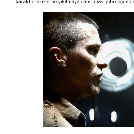
karakterin üzerine yıkılmaya çalışılması gibi seçimle