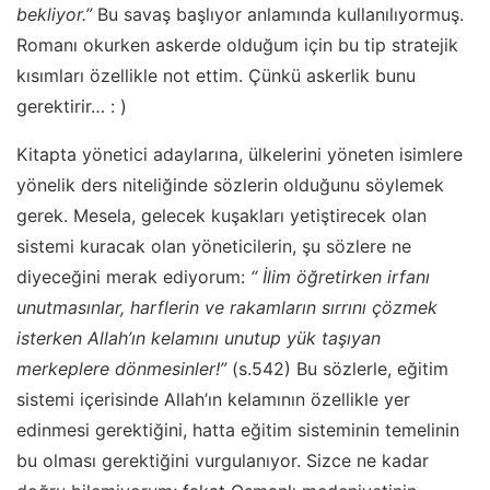
bekliyor.”
Bu savaş başlıyor anlamında kullanılıyormuş.
Romanı okurken askerde olduğum için bu tip stratejik
kısımları özellikle not ettim. Çünkü askerlik bunu
gerektirir… : )
Kitapta yönetici adaylarına, ülkelerini yöneten isimlere
yönelik ders niteliğinde sözlerin olduğunu söylemek
gerek. Mesela, gelecek kuşakları yetiştirecek olan
sistemi kuracak olan yöneticilerin, şu sözlere ne
diyeceğini merak ediyorum:
“ İlim öğretirken irfanı
unutmasınlar, harflerin ve rakamların sırrını çözmek
isterken Allah’ın kelamını unutup yük taşıyan
merkeplere dönmesinler!”
(s.542) Bu sözlerle, eğitim
sistemi içerisinde Allah’ın kelamının özellikle yer
edinmesi gerektiğini, hatta eğitim sisteminin temelinin
bu olması gerektiğini vurgulanıyor. Sizce ne kadar