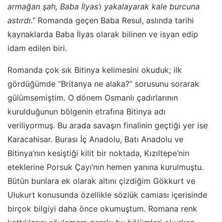
armağan şah, Baba İlyas’ı yakalayarak kale burcuna
astırdı.”
Romanda geçen Baba Resul, aslında tarihi
kaynaklarda Baba İlyas olarak bilinen ve isyan edip
idam edilen biri.
Romanda çok sık Bitinya kelimesini okuduk; ilk
gördüğümde “Britanya ne alaka?” sorusunu sorarak
gülümsemiştim. O dönem Osmanlı çadırlarının
kurulduğunun bölgenin etrafına Bitinya adı
veriliyormuş. Bu arada savaşın finalinin geçtiği yer ise
Karacahisar. Burası İç Anadolu, Batı Anadolu ve
Bitinya’nın kesiştiği kilit bir noktada, Kızıltepe’nin
eteklerine Porsuk Çayı’nın hemen yanına kurulmuştu.
Bütün bunlara ek olarak altını çizdiğim Gökkurt ve
Ulukurt konusunda özellikle sözlük camiası içerisinde
birçok bilgiyi daha önce okumuştum. Romana renk