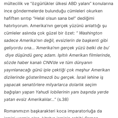
mültecilik ve “özgürlükler ülkesi ABD yalanı” konularına
ince göndermelerde bulunduğu cümleleri okurken
hafiften sırıtıp “Helal olsun sana be!” dediğimi
hatırlıyorum. Amerika’nın gerçek yüzünü anlattığı şu
cümleler aslında çok güzel bir özet:
“ Washington
sadece Amerika’nın değil, evsizlerin de başkenti gibi
geliyordu ona… ‘Amerika’nın gerçek yüzü belki de bu’
diye düşündü genç adam. Işıltılı Amerikan filmlerinde,
sözde haber kanalı CNN’de ve tüm dünyanın
yayınlanacağı günü iple çektiği çok meşhur Amerikan
dizilerinde gösterilmezdi bu gerçek. İsrail lehine iş
yapacak senatörlere milyarlarca dolarlık seçim
bağışları yapan Yahudi lobilerinin yanı başında yerde
yatan evsiz Amerikalılar…”
(s.38)
Romanımızın başkarakteri koca imparatorluğa da