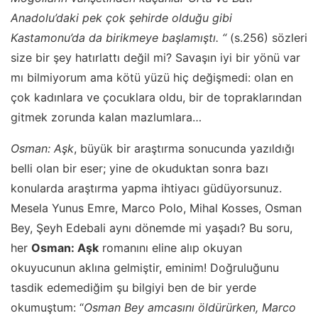
Anadolu’daki pek çok şehirde olduğu gibi
Kastamonu’da da birikmeye başlamıştı. “
(s.256) sözleri
size bir şey hatırlattı değil mi? Savaşın iyi bir yönü var
mı bilmiyorum ama kötü yüzü hiç değişmedi: olan en
çok kadınlara ve çocuklara oldu, bir de topraklarından
gitmek zorunda kalan mazlumlara…
Osman: Aşk
, büyük bir araştırma sonucunda yazıldığı
belli olan bir eser; yine de okuduktan sonra bazı
konularda araştırma yapma ihtiyacı güdüyorsunuz.
Mesela Yunus Emre, Marco Polo, Mihal Kosses, Osman
Bey, Şeyh Edebali aynı dönemde mi yaşadı? Bu soru,
her
Osman: Aşk
romanını eline alıp okuyan
okuyucunun aklına gelmiştir, eminim! Doğruluğunu
tasdik edemediğim şu bilgiyi ben de bir yerde
okumuştum: “
Osman Bey amcasını öldürürken, Marco