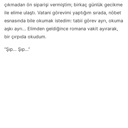
çıkmadan ön siparişi vermiştim; birkaç günlük gecikme
ile elime ulaştı. Vatani görevimi yaptığım sırada, nöbet
esnasında bile okumak istedim: tabii görev ayrı, okuma
aşkı ayrı… Elimden geldiğince romana vakit ayırarak,
bir çırpıda okudum.
“Şıp… Şıp…”