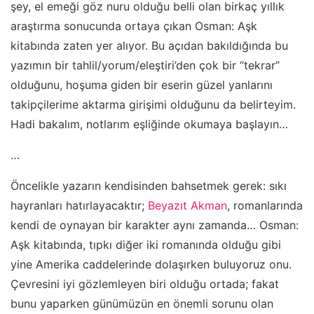
şey, el emeği göz nuru olduğu belli olan birkaç yıllık
araştırma sonucunda ortaya çıkan Osman: Aşk
kitabında zaten yer alıyor. Bu açıdan bakıldığında bu
yazımın bir tahlil/yorum/eleştiri’den çok bir “tekrar”
olduğunu, hoşuma giden bir eserin güzel yanlarını
takipçilerime aktarma girişimi olduğunu da belirteyim.
Hadi bakalım, notlarım eşliğinde okumaya başlayın…
…
Öncelikle yazarın kendisinden bahsetmek gerek: sıkı
hayranları hatırlayacaktır;
Beyazıt Akman
, romanlarında
kendi de oynayan bir karakter aynı zamanda… Osman:
Aşk kitabında, tıpkı diğer iki romanında olduğu gibi
yine Amerika caddelerinde dolaşırken buluyoruz onu.
Çevresini iyi gözlemleyen biri olduğu ortada; fakat
bunu yaparken günümüzün en önemli sorunu olan