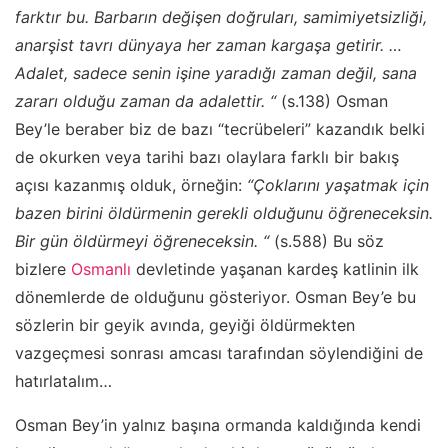
farktır bu. Barbarın değişen doğruları, samimiyetsizliği,
anarşist tavrı dünyaya her zaman kargaşa getirir. …
Adalet, sadece senin işine yaradığı zaman değil, sana
zararı olduğu zaman da adalettir. “
(s.138) Osman
Bey’le beraber biz de bazı “tecrübeleri” kazandık belki
de okurken veya tarihi bazı olaylara farklı bir bakış
açısı kazanmış olduk, örneğin:
“Çoklarını yaşatmak için
bazen birini öldürmenin gerekli olduğunu öğreneceksin.
Bir gün öldürmeyi öğreneceksin. “
(s.588) Bu söz
bizlere
Osmanlı
devletinde yaşanan kardeş katlinin ilk
dönemlerde de olduğunu gösteriyor. Osman Bey’e bu
sözlerin bir geyik avında, geyiği öldürmekten
vazgeçmesi sonrası amcası tarafından söylendiğini de
hatırlatalım…
Osman Bey’in yalnız başına ormanda kaldığında kendi