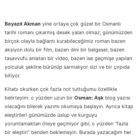
Beyazıt Akman
yine ortaya çok güzel bir Osmanlı
tarihi romanı çıkarmış desek yalan olmaz; günümüzden
birçok olayla bağlantı kurabileceğimiz roman bazen
aksiyon dolu bir film, bazen dini bir belgesel, bazen
tasavvufu anlatan bir video, bazen ise geçmişe yapılan
yolculuk şekline bürünüp sarmalıyor sizi ve bir çırpıda
bitiyor.
Kitabı okurken çok fazla not tuttuğumu özellikle
belirteyim: o yüzden uzun bir
Osman: Aşk
blog yazısı
olacağını bilerek yazımı okumaya başlayın. Ayrıca kitap
eleştirileri günümüzde üslup ve kurguyu
yorumlamaktan öteye geçmiyor gibi; o yüzden “fazla
bir eleştiri” benden beklemeyin. Burada yazacağım her