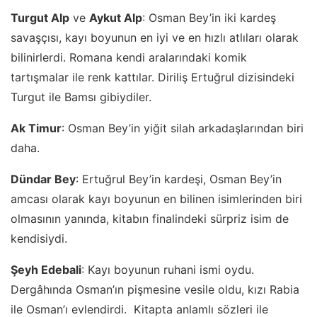
Turgut Alp
ve
Aykut Alp
: Osman Bey’in iki kardeş
savaşçısı, kayı boyunun en iyi ve en hızlı atlıları olarak
bilinirlerdi. Romana kendi aralarındaki komik
tartışmalar ile renk kattılar. Diriliş Ertuğrul dizisindeki
Turgut ile Bamsı gibiydiler.
Ak Timur
: Osman Bey’in yiğit silah arkadaşlarından biri
daha.
Dündar Bey
: Ertuğrul Bey’in kardeşi, Osman Bey’in
amcası olarak kayı boyunun en bilinen isimlerinden biri
olmasının yanında, kitabın finalindeki sürpriz isim de
kendisiydi.
Şeyh Edebali
: Kayı boyunun ruhani ismi oydu.
Dergâhında Osman’ın pişmesine vesile oldu, kızı Rabia
ile Osman’ı evlendirdi. Kitapta anlamlı sözleri ile