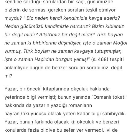
kendine sorduğu sorulardan bir kaçı, günümüzde
bizlerin de sorması gereken soruları teşkil etmiyor
muydu?
“ Biz neden kendi kendimizle kavga ederiz?
Neden gücümüzü kendimizle harcarız? Bizim kıblemiz
bir değil midir? Allah’ımız bir değil midir? Türk boyları
ne zaman ki birbirlerine düşmüşler, işte o zaman Moğol
vurmuş, Türk boyları ne zaman kavgaya tutuşmuşlar,
işte o zaman Haçlıdan bozgun yemiş!”
(s. 468) tespiti
anlamlıydı: bugün de benzer soruları sorabiliriz, değil
mi?
Yazar, bir önceki kitaplarında okçuluk hakkında
yeterince bilgi vermişti; bunun yanında “Osmanlı tokatı”
hakkında da yazarın yazdığı romanların
hayranı/okuyucusu olarak yeteri kadar bilgi sahibiydik.
Yazar, bunun farkında olacak ki: okçuluk ve benzeri
konularda fazla bilgiye bu sefer yer vermedi, iyi de