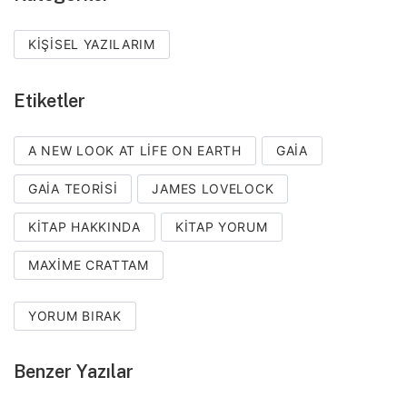
KIŞISEL YAZILARIM
Etiketler
A NEW LOOK AT LIFE ON EARTH
GAIA
GAIA TEORISI
JAMES LOVELOCK
KITAP HAKKINDA
KITAP YORUM
MAXIME CRATTAM
YORUM BIRAK
Benzer Yazılar