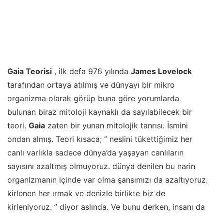
Gaia Teorisi
, ilk defa 976 yılında
James Lovelock
tarafından ortaya atılmış ve dünyayı bir mikro
organizma olarak görüp buna göre yorumlarda
bulunan biraz mitoloji kaynaklı da sayılabilecek bir
teori.
Gaia
zaten bir yunan mitolojik tanrısı. İsmini
ondan almış. Teori kısaca; ” neslini tükettiğimiz her
canlı varlıkla sadece dünya’da yaşayan canlıların
sayısını azaltmış olmuyoruz. dünya denilen bu narin
organizmanın içinde var olma şansımızı da azaltıyoruz.
kirlenen her ırmak ve denizle birlikte biz de
kirleniyoruz. ” diyor aslında. Ve bunu derken, insanı da