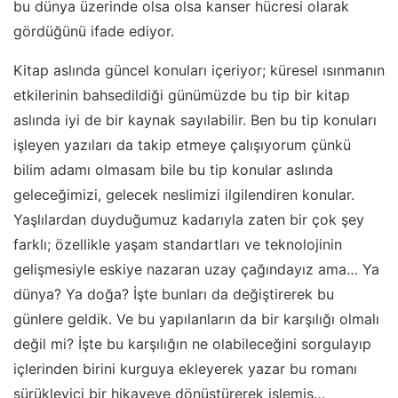
bu dünya üzerinde olsa olsa kanser hücresi olarak
gördüğünü ifade ediyor.
Kitap aslında güncel konuları içeriyor; küresel ısınmanın
etkilerinin bahsedildiği günümüzde bu tip bir kitap
aslında iyi de bir kaynak sayılabilir. Ben bu tip konuları
işleyen yazıları da takip etmeye çalışıyorum çünkü
bilim adamı olmasam bile bu tip konular aslında
geleceğimizi, gelecek neslimizi ilgilendiren konular.
Yaşlılardan duyduğumuz kadarıyla zaten bir çok şey
farklı; özellikle yaşam standartları ve teknolojinin
gelişmesiyle eskiye nazaran uzay çağındayız ama… Ya
dünya? Ya doğa? İşte bunları da değiştirerek bu
günlere geldik. Ve bu yapılanların da bir karşılığı olmalı
değil mi? İşte bu karşılığın ne olabileceğini sorgulayıp
içlerinden birini kurguya ekleyerek yazar bu romanı
sürükleyici bir hikayeye dönüştürerek işlemiş…