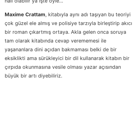
hali olabilir ya işte öyle…
Maxime Crattam
, kitabıyla aynı adı taşıyan bu teoriyi
çok güzel ele almış ve polisiye tarzıyla birleştirip akıcı
bir roman çıkartmış ortaya. Akla gelen onca soruya
tam olarak kitabında cevap verememesi ile
yaşananlara dini açıdan bakmaması belki de bir
eksiklikti ama sürükleyici bir dil kullanarak kitabın bir
çırpıda okunmasına vesile olması yazar açısından
büyük bir artı diyebiliriz.