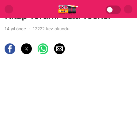
Kitap Yorum: Gaia Teorisi
14 yıl önce
12222 kez okundu