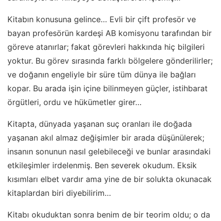
Kitabın konusuna gelince… Evli bir çift profesör ve
bayan profesörün kardeşi AB komisyonu tarafından bir
göreve atanırlar; fakat görevleri hakkında hiç bilgileri
yoktur. Bu görev sırasında farklı bölgelere gönderilirler;
ve doğanın engeliyle bir süre tüm dünya ile bağları
kopar. Bu arada işin içine bilinmeyen güçler, istihbarat
örgütleri, ordu ve hükümetler girer…
Kitapta, dünyada yaşanan suç oranları ile doğada
yaşanan akıl almaz değişimler bir arada düşünülerek;
insanın sonunun nasıl gelebileceği ve bunlar arasındaki
etkileşimler irdelenmiş. Ben severek okudum. Eksik
kısımları elbet vardır ama yine de bir solukta okunacak
kitaplardan biri diyebilirim…
Kitabı okuduktan sonra benim de bir teorim oldu; o da