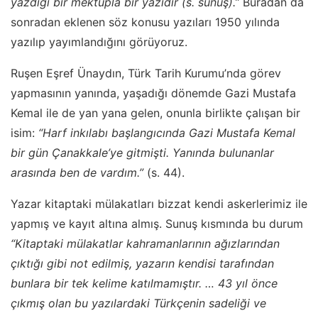
yazdığı bir mektupla bir yazıdır (s. sunuş).”
Buradan da
sonradan eklenen söz konusu yazıları 1950 yılında
yazılıp yayımlandığını görüyoruz.
Ruşen Eşref Ünaydın, Türk Tarih Kurumu’nda görev
yapmasının yanında, yaşadığı dönemde Gazi Mustafa
Kemal ile de yan yana gelen, onunla birlikte çalışan bir
isim:
“Harf inkılabı başlangıcında Gazi Mustafa Kemal
bir gün Çanakkale’ye gitmişti. Yanında bulunanlar
arasında ben de vardım.”
(s. 44).
Yazar kitaptaki mülakatları bizzat kendi askerlerimiz ile
yapmış ve kayıt altına almış. Sunuş kısmında bu durum
“Kitaptaki mülakatlar kahramanlarının ağızlarından
çıktığı gibi not edilmiş, yazarın kendisi tarafından
bunlara bir tek kelime katılmamıştır. … 43 yıl önce
çıkmış olan bu yazılardaki Türkçenin sadeliği ve