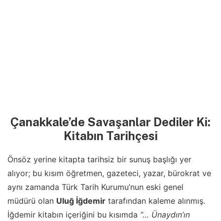
Çanakkale’de Savaşanlar Dediler Ki:
Kitabın Tarihçesi
Önsöz yerine kitapta tarihsiz bir sunuş başlığı yer
alıyor; bu kısım öğretmen, gazeteci, yazar, bürokrat ve
aynı zamanda Türk Tarih Kurumu’nun eski genel
müdürü olan
Uluğ İğdemir
tarafından kaleme alınmış.
İğdemir kitabın içeriğini bu kısımda
“… Ünaydın’ın