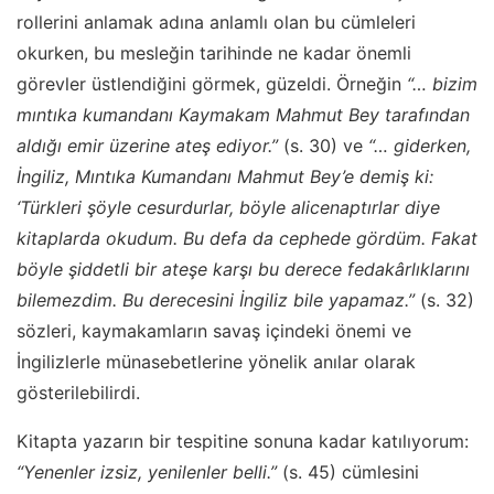
rollerini anlamak adına anlamlı olan bu cümleleri
okurken, bu mesleğin tarihinde ne kadar önemli
görevler üstlendiğini görmek, güzeldi. Örneğin
“… bizim
mıntıka kumandanı Kaymakam Mahmut Bey tarafından
aldığı emir üzerine ateş ediyor.”
(s. 30) ve
“… giderken,
İngiliz, Mıntıka Kumandanı Mahmut Bey’e demiş ki:
‘Türkleri şöyle cesurdurlar, böyle alicenaptırlar diye
kitaplarda okudum. Bu defa da cephede gördüm. Fakat
böyle şiddetli bir ateşe karşı bu derece fedakârlıklarını
bilemezdim. Bu derecesini İngiliz bile yapamaz.”
(s. 32)
sözleri, kaymakamların savaş içindeki önemi ve
İngilizlerle münasebetlerine yönelik anılar olarak
gösterilebilirdi.
Kitapta yazarın bir tespitine sonuna kadar katılıyorum:
“Yenenler izsiz, yenilenler belli.”
(s. 45) cümlesini