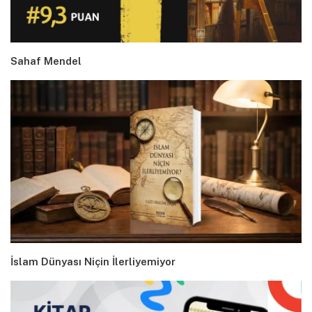
Sahaf Mendel
İslam Dünyası Niçin İlerliyemiyor