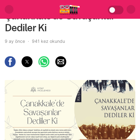
Çanakkale’de Savaşanlar
Dediler Ki
9 ay önce
941 kez okundu