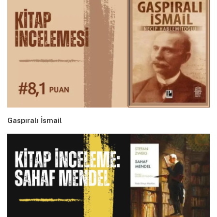
Gaspıralı İsmail