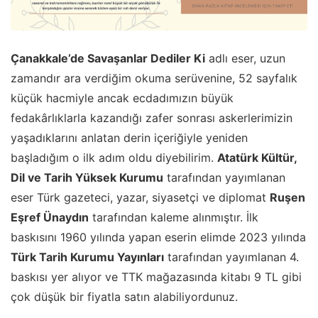
Çanakkale’de Savaşanlar Dediler Ki
adlı eser, uzun
zamandır ara verdiğim okuma serüvenine, 52 sayfalık
küçük hacmiyle ancak ecdadımızın büyük
fedakârlıklarla kazandığı zafer sonrası askerlerimizin
yaşadıklarını anlatan derin içeriğiyle yeniden
başladığım o ilk adım oldu diyebilirim.
Atatürk Kültür,
Dil ve Tarih Yüksek Kurumu
tarafından yayımlanan
eser Türk gazeteci, yazar, siyasetçi ve diplomat
Ruşen
Eşref Ünaydın
tarafından kaleme alınmıştır. İlk
baskısını 1960 yılında yapan eserin elimde 2023 yılında
Türk Tarih Kurumu Yayınları
tarafından yayımlanan 4.
baskısı yer alıyor ve TTK mağazasında kitabı 9 TL gibi
çok düşük bir fiyatla satın alabiliyordunuz.