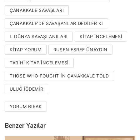
ÇANAKKALE SAVAŞLARI
ÇANAKKALE'DE SAVAŞANLAR DEDILER KI
I. DÜNYA SAVAŞI ANILARI
KITAP INCELEMESI
KITAP YORUM
RUŞEN EŞREF ÜNAYDIN
TARIHI KITAP INCELEMESI
THOSE WHO FOUGHT IN ÇANAKKALE TOLD
ULUĞ İĞDEMIR
YORUM BIRAK
Benzer Yazılar