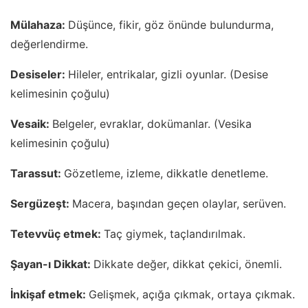
Mülahaza:
Düşünce, fikir, göz önünde bulundurma,
değerlendirme.
Desiseler:
Hileler, entrikalar, gizli oyunlar. (Desise
kelimesinin çoğulu)
Vesaik:
Belgeler, evraklar, dokümanlar. (Vesika
kelimesinin çoğulu)
Tarassut:
Gözetleme, izleme, dikkatle denetleme.
Sergüzeşt:
Macera, başından geçen olaylar, serüven.
Tetevvüç etmek:
Taç giymek, taçlandırılmak.
Şayan-ı Dikkat:
Dikkate değer, dikkat çekici, önemli.
İnkişaf etmek:
Gelişmek, açığa çıkmak, ortaya çıkmak.