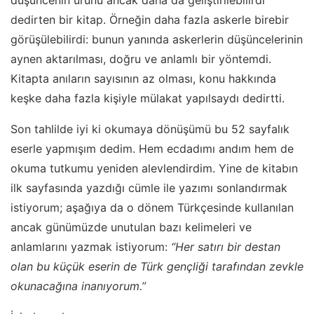
dedirten bir kitap. Örneğin daha fazla askerle birebir
görüşülebilirdi: bunun yanında askerlerin düşüncelerinin
aynen aktarılması, doğru ve anlamlı bir yöntemdi.
Kitapta anıların sayısının az olması, konu hakkında
keşke daha fazla kişiyle mülakat yapılsaydı dedirtti.
Son tahlilde iyi ki okumaya dönüşümü bu 52 sayfalık
eserle yapmışım dedim. Hem ecdadımı andım hem de
okuma tutkumu yeniden alevlendirdim. Yine de kitabın
ilk sayfasında yazdığı cümle ile yazımı sonlandırmak
istiyorum; aşağıya da o dönem Türkçesinde kullanılan
ancak günümüzde unutulan bazı kelimeleri ve
anlamlarını yazmak istiyorum:
“Her satırı bir destan
olan bu küçük eserin de Türk gençliği tarafından zevkle
okunacağına inanıyorum.”