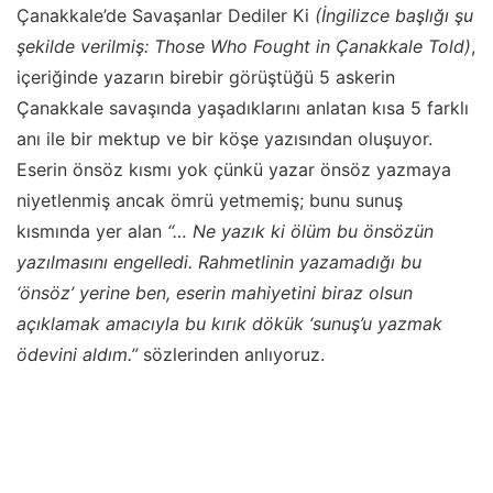
Çanakkale’de Savaşanlar Dediler Ki
(İngilizce başlığı şu
şekilde verilmiş: Those Who Fought in Çanakkale Told)
,
içeriğinde yazarın birebir görüştüğü 5 askerin
Çanakkale savaşında yaşadıklarını anlatan kısa 5 farklı
anı ile bir mektup ve bir köşe yazısından oluşuyor.
Eserin önsöz kısmı yok çünkü yazar önsöz yazmaya
niyetlenmiş ancak ömrü yetmemiş; bunu sunuş
kısmında yer alan
“… Ne yazık ki ölüm bu önsözün
yazılmasını engelledi. Rahmetlinin yazamadığı bu
‘önsöz’ yerine ben, eserin mahiyetini biraz olsun
açıklamak amacıyla bu kırık dökük ‘sunuş’u yazmak
ödevini aldım.”
sözlerinden anlıyoruz.