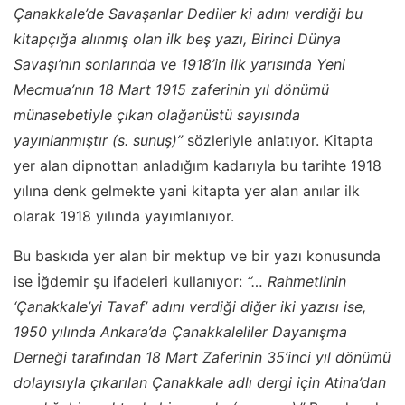
Çanakkale’de Savaşanlar Dediler ki adını verdiği bu
kitapçığa alınmış olan ilk beş yazı, Birinci Dünya
Savaşı’nın sonlarında ve 1918’in ilk yarısında Yeni
Mecmua’nın 18 Mart 1915 zaferinin yıl dönümü
münasebetiyle çıkan olağanüstü sayısında
yayınlanmıştır (s. sunuş)”
sözleriyle anlatıyor. Kitapta
yer alan dipnottan anladığım kadarıyla bu tarihte 1918
yılına denk gelmekte yani kitapta yer alan anılar ilk
olarak 1918 yılında yayımlanıyor.
Bu baskıda yer alan bir mektup ve bir yazı konusunda
ise İğdemir şu ifadeleri kullanıyor:
“… Rahmetlinin
‘Çanakkale’yi Tavaf’ adını verdiği diğer iki yazısı ise,
1950 yılında Ankara’da Çanakkaleliler Dayanışma
Derneği tarafından 18 Mart Zaferinin 35’inci yıl dönümü
dolayısıyla çıkarılan Çanakkale adlı dergi için Atina’dan