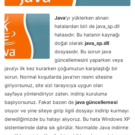
Java
‘yı yüklerken alınan
hatalardan biri de java_sp.dll
hatasıdır. Bu hatanın kaynağı
doğal olarak
java_sp.dll
dosyasıdır. Bu sorun java
güncellemesini yaparken veya
java‘yı ilk kez kurarken çoğumuzun karşılaştığı bir
sorun. Normal koşullarda java’nın resmi sitesine
giriyorsunuz, site sizi tarayıcıya uygun olan
sayfaya yönlendiriyor zaten. indirip kuruluma
başlıyorsunuz. Fakat bazen de
java güncellemesi
oluyor ve yine siteye girip ilgili dosyayı indirip kurmayı
denediğimizde bu hatayı alıyoruz. Bu hata Windows XP
sistemlerinde daha sık görülür. Normalde Java indirme