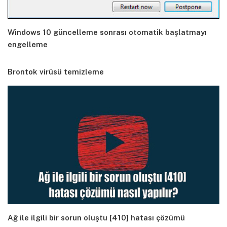
Windows 10 güncelleme sonrası otomatik başlatmayı
engelleme
Brontok virüsü temizleme
Ağ ile ilgili bir sorun oluştu [410] hatası çözümü