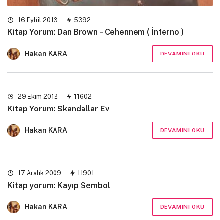
16 Eylül 2013
5392
Kitap Yorum: Dan Brown – Cehennem ( İnferno )
Hakan KARA
DEVAMINI OKU
29 Ekim 2012
11602
Kitap Yorum: Skandallar Evi
Hakan KARA
DEVAMINI OKU
17 Aralık 2009
11901
Kitap yorum: Kayıp Sembol
Hakan KARA
DEVAMINI OKU