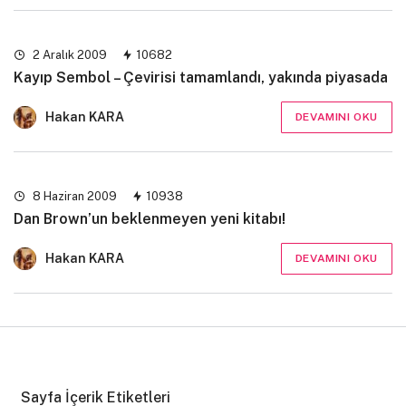
2 Aralık 2009
10682
Kayıp Sembol – Çevirisi tamamlandı, yakında piyasada
Hakan KARA
DEVAMINI OKU
8 Haziran 2009
10938
Dan Brown’un beklenmeyen yeni kitabı!
Hakan KARA
DEVAMINI OKU
Sayfa İçerik Etiketleri