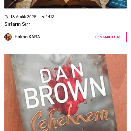
13 Aralık 2025
1412
Sırların Sırrı
Hakan KARA
DEVAMINI OKU