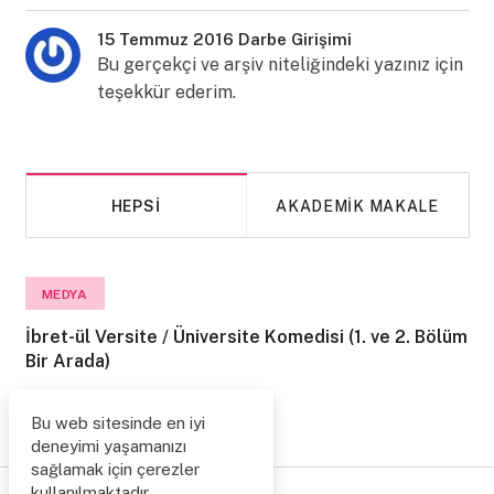
15 Temmuz 2016 Darbe Girişimi
Bu gerçekçi ve arşiv niteliğindeki yazınız için
teşekkür ederim.
HEPSI
AKADEMIK MAKALE
MEDYA
İbret-ül Versite / Üniversite Komedisi (1. ve 2. Bölüm
Bir Arada)
2 Ağustos 2014
4643
Bu web sitesinde en iyi
deneyimi yaşamanızı
sağlamak için çerezler
kullanılmaktadır.