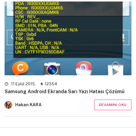
11 Eylül 2015
12354
Samsung Android Ekranda Sarı Yazı Hatası Çözümü
Hakan KARA
DEVAMINI OKU