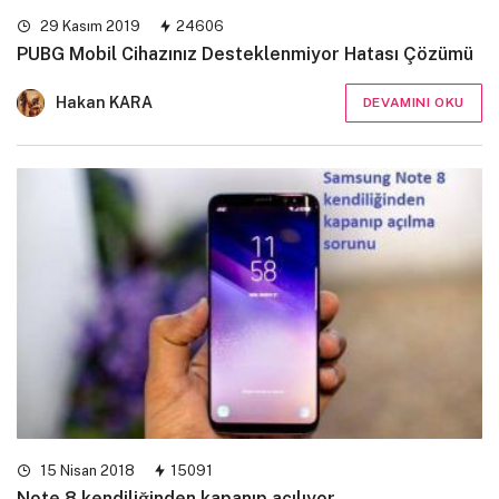
29 Kasım 2019
24606
PUBG Mobil Cihazınız Desteklenmiyor Hatası Çözümü
Hakan KARA
DEVAMINI OKU
15 Nisan 2018
15091
Note 8 kendiliğinden kapanıp açılıyor