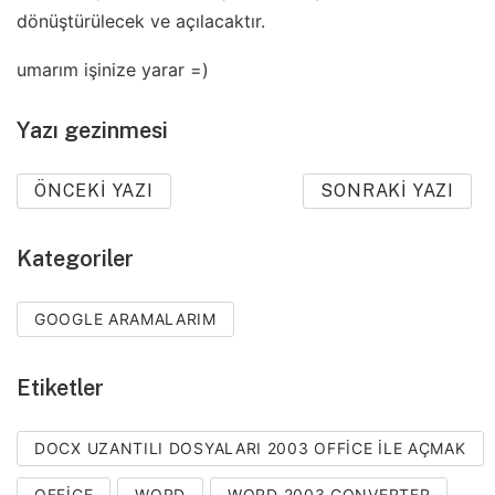
dönüştürülecek ve açılacaktır.
umarım işinize yarar =)
Yazı gezinmesi
ÖNCEKI YAZI
SONRAKI YAZI
Kategoriler
GOOGLE ARAMALARIM
Etiketler
DOCX UZANTILI DOSYALARI 2003 OFFICE ILE AÇMAK
OFFICE
WORD
WORD 2003 CONVERTER