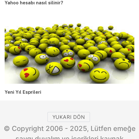
Yahoo hesabı nasıl silinir?
Yeni Yıl Esprileri
YUKARI DÖN
© Copyright 2006 - 2025, Lütfen emeğe
saygı duyalım ve içerikleri kaynak