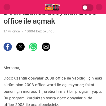
Docx uzantılı dosyaları 2003
office ile açmak
17 yıl önce
10694 kez okundu
Merhaba,
Docx uzantılı dosyalar 2008 office ile yapldığı için eski
sürüm olan 2003 office word ile açılmıyorlar; fakat
bunun için microsoft ( üretici firma ) bir program yaptı.
Bu programı kurduktan sonra docx dosyalarını da
office 2003 ile açabileceksiniz.