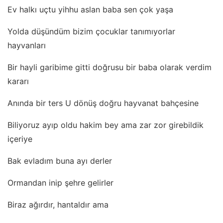
Ev halkı uçtu yihhu aslan baba sen çok yaşa
Yolda düşündüm bizim çocuklar tanımıyorlar
hayvanları
Bir hayli garibime gitti doğrusu bir baba olarak verdim
kararı
Anında bir ters U dönüş doğru hayvanat bahçesine
Biliyoruz ayıp oldu hakim bey ama zar zor girebildik
içeriye
Bak evladım buna ayı derler
Ormandan inip şehre gelirler
Biraz ağırdır, hantaldır ama