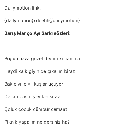
Dailymotion link:
{dailymotion}xduehh{/dailymotion}
Barış Manço Ayı Şarkı sözleri
:
Bugün hava güzel dedim ki hanıma
Haydi kalk giyin de çıkalım biraz
Bak cıvıl cıvıl kuşlar uçuyor
Dalları basmış erikle kiraz
Çoluk çocuk cümbür cemaat
Piknik yapalım ne dersiniz ha?