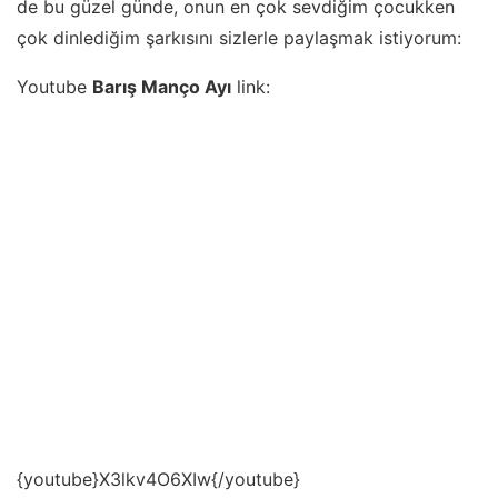
de bu güzel günde, onun en çok sevdiğim çocukken
çok dinlediğim şarkısını sizlerle paylaşmak istiyorum:
Youtube
Barış Manço Ayı
link:
{youtube}X3lkv4O6XIw{/youtube}