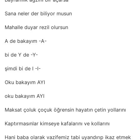
Sana neler der biliyor musun
Mahalle duyar rezil olursun
A de bakayım -A-
bi de Y de -Y-
şimdi bi de I -I-
Oku bakayım AYI
oku bakayım AYI
Maksat çoluk çoçuk öğrensin hayatın çetin yollarını
Kaptırmasınlar kimseye kafalarını ve kollarını
Hani baba olarak vazifemiz tabi uyandırıp ikaz etmek