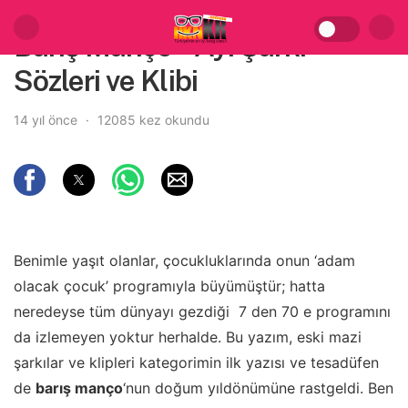
Barış Manço – Ayı Şarkı
Sözleri ve Klibi
14 yıl önce
12085 kez okundu
Benimle yaşıt olanlar, çocukluklarında onun ‘adam
olacak çocuk’ programıyla büyümüştür; hatta
neredeyse tüm dünyayı gezdiği 7 den 70 e programını
da izlemeyen yoktur herhalde. Bu yazım, eski mazi
şarkılar ve klipleri kategorimin ilk yazısı ve tesadüfen
de
barış manço
‘nun doğum yıldönümüne rastgeldi. Ben