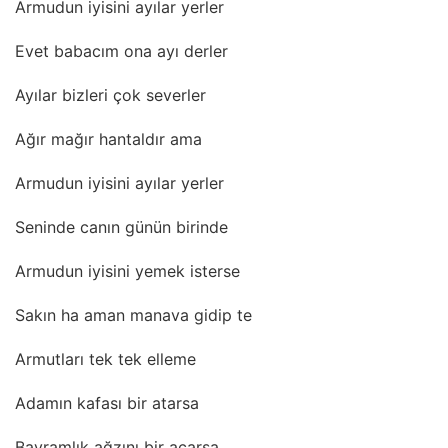
Armudun iyisini ayılar yerler
Evet babacım ona ayı derler
Ayılar bizleri çok severler
Ağır mağır hantaldır ama
Armudun iyisini ayılar yerler
Seninde canın günün birinde
Armudun iyisini yemek isterse
Sakın ha aman manava gidip te
Armutları tek tek elleme
Adamın kafası bir atarsa
Bayramlık ağzını bir açarsa