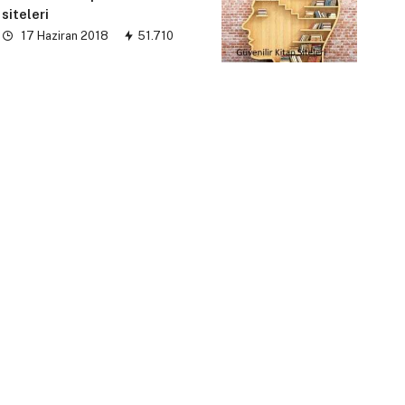
siteleri
17 Haziran 2018
51.710