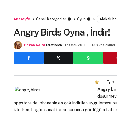
Anasayfa
Genel Kategoriler
Oyun
Alakalı K
Angry Birds Oyna , İndir!
Hakan KARA
tarafından
17 Ocak 2011
12148 kez okundu
+
Angry bi
düşürmeye
appstore de iphonenin en çok indirilen uygulaması bu 
izlerken, bugün sanal tur sonucunda gördüğüm haber 