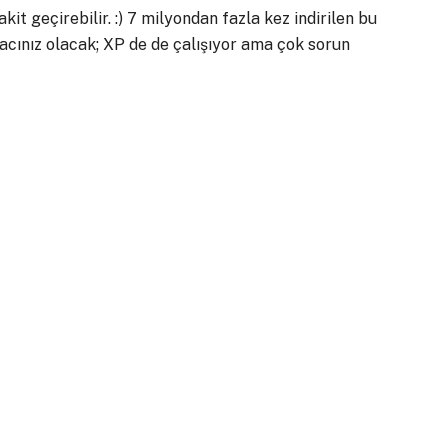
kit geçirebilir. :) 7 milyondan fazla kez indirilen bu
acınız olacak; XP de de çalışıyor ama çok sorun