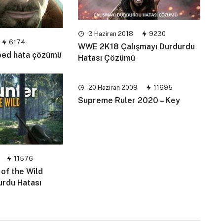
3 Haziran 2018
9230
6174
WWE 2K18 Çalışmayı Durdurdu
ceed hata çözümü
Hatası Çözümü
20 Haziran 2009
11695
Supreme Ruler 2020 – Key
11576
 of the Wild
urdu Hatası