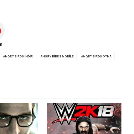
m
ANGRY BIRDS INDIR
ANGRY BIRDS MOBILE
ANGRY BIRDS OYNA