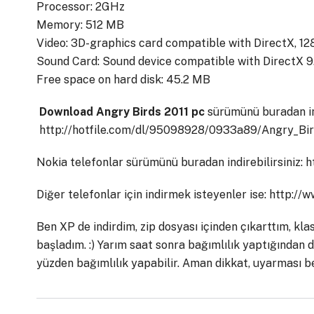
Processor: 2GHz
Memory: 512 MB
Video: 3D-graphics card compatible with DirectX, 1
Sound Card: Sound device compatible with DirectX 9
Free space on hard disk: 45.2 MB
Download Angry Birds 2011 pc
sürümünü buradan ind
http://hotfile.com/dl/95098928/0933a89/Angry_Bir
Nokia telefonlar sürümünü buradan indirebilirsiniz:
Diğer telefonlar için indirmek isteyenler ise: http:/
Ben XP de indirdim, zip dosyası içinden çıkarttım, kl
başladım. :) Yarım saat sonra bağımlılık yaptığından
yüzden bağımlılık yapabilir. Aman dikkat, uyarması be