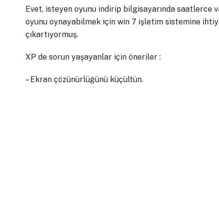
Evet, isteyen oyunu indirip bilgisayarında saatlerce va
oyunu oynayabilmek için win 7 işletim sistemine ihtiy
çıkartıyormuş.
XP de sorun yaşayanlar için öneriler :
– Ekran çözünürlüğünü küçültün.