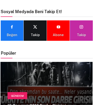
Sosyal Medyada Beni Takip Et!
Beğen
Takip
Abone
Takip
Popüler
GÜNDEM