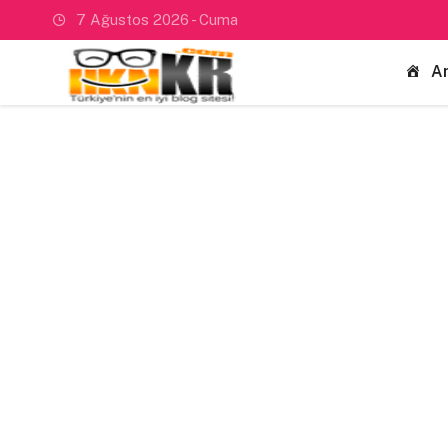
7 Ağustos 2026 - Cuma
A