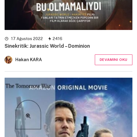
17 Ağustos 2022
2416
Sinekritik: Jurassic World – Dominion
Hakan KARA
DEVAMINI OKU