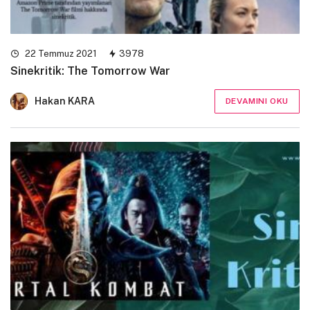
22 Temmuz 2021
3978
Sinekritik: The Tomorrow War
Hakan KARA
DEVAMINI OKU