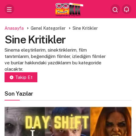
Anasayfa
Genel Kategoriler
Sine Kritikler
Sine Kritikler
Sinema eleştirilerim, sinektiriklerim, film
tanıtımlarım, beğendiğim filmler, izlediğim filmler
ve bunlar hakkındaki yazdıklarım bu kategoride
olacaktır.
Takip Et
Son Yazılar