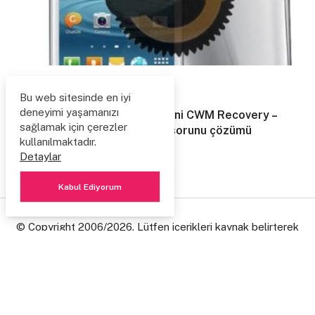
TELEFON
Bu web sitesinde en iyi
deneyimi yaşamanızı
Samsung Galaxy i8190 S3 Mini CWM Recovery –
sağlamak için çerezler
Recovery Mode geçememe sorunu çözümü
kullanılmaktadır.
8 Ağustos 2014
6940
Detaylar
Kabul Ediyorum
© Copyright 2006/2026. Lütfen içerikleri kaynak belirterek
paylaşınız, emeğe gösterdiğiniz saygı için teşekkür ederim.
Ziyaretçi Defteri
Hakkımda
Site Hakkında
Site güncellemeleri