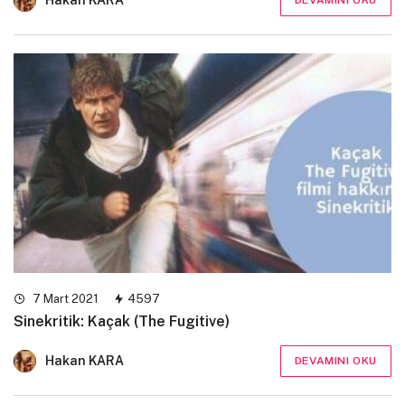
7 Mart 2021
4597
Sinekritik: Kaçak (The Fugitive)
Hakan KARA
DEVAMINI OKU