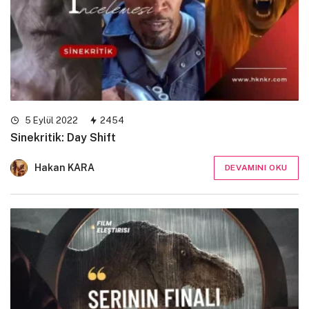
5 Eylül 2022
2454
Sinekritik: Day Shift
Hakan KARA
DEVAMINI OKU