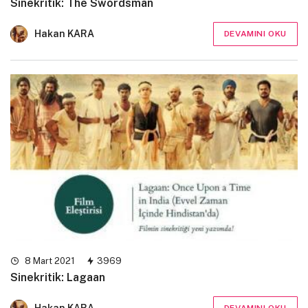
Sinekritik: The Swordsman
Hakan KARA
DEVAMINI OKU
8 Mart 2021
3969
Sinekritik: Lagaan
Hakan KARA
DEVAMINI OKU