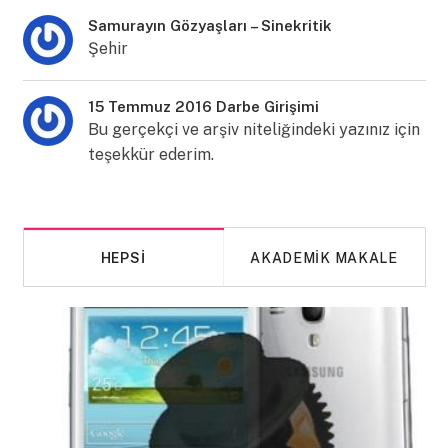
Samurayın Gözyaşları – Sinekritik
Şehir
15 Temmuz 2016 Darbe Girişimi
Bu gerçekçi ve arşiv niteliğindeki yazınız için
teşekkür ederim.
HEPSI
AKADEMIK MAKALE