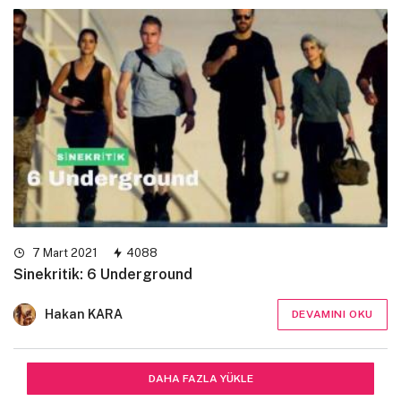
7 Mart 2021
4088
Sinekritik: 6 Underground
Hakan KARA
DEVAMINI OKU
DAHA FAZLA YÜKLE