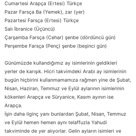
Cumartesi Arapça (Ertesi) Türkçe
Pazar Farsça Ba (Yemek), zar (yer)
Pazartesi Farsça (Ertesi) Türkçe
Salı İbranice (Üçüncü)
Çarşamba Farsça (Cehar) şenbe (dördüncü gün)
Perşembe Farsça (Penç) şenbe (beşinci gün)
Günümüzde kullandığımız ay isimlerinin geldikleri
yerler de karışık. Hicri takvimdeki Arabi ay isimlerinin
bugün hiçbirini kullanmamamıza rağmen yine de Şubat,
Nisan, Haziran, Temmuz ve Eylül aylarının isimlerinin
kökenleri Arapça ve Süryanice, Kasım ayının ise
Arapça.
İşin daha ilginç yanı bunlardan Şubat, Nisan, Temmuz
ve Eylül hemen hemen aynı telaffuzla Yahudi
takviminde de yer alıyorlar. Gelin ayların isimleri ve