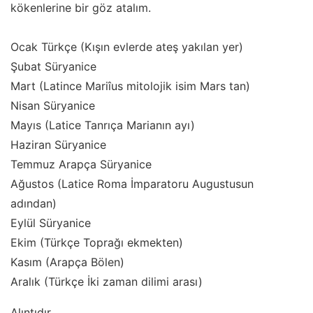
kökenlerine bir göz atalım.
Ocak Türkçe (Kışın evlerde ateş yakılan yer)
Şubat Süryanice
Mart (Latince Mariîus mitolojik isim Mars tan)
Nisan Süryanice
Mayıs (Latice Tanrıça Marianın ayı)
Haziran Süryanice
Temmuz Arapça Süryanice
Ağustos (Latice Roma İmparatoru Augustusun
adından)
Eylül Süryanice
Ekim (Türkçe Toprağı ekmekten)
Kasım (Arapça Bölen)
Aralık (Türkçe İki zaman dilimi arası)
Alıntıdır