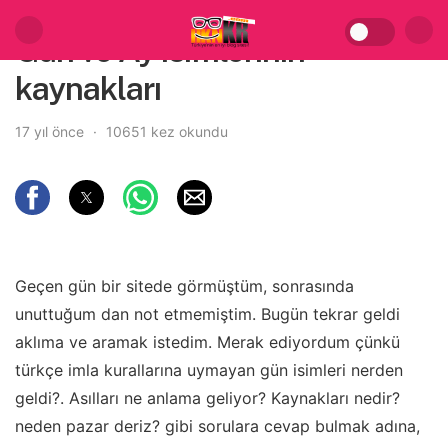
Gün ve Ay isimlerinin
kaynakları
17 yıl önce
10651 kez okundu
Geçen gün bir sitede görmüştüm, sonrasında
unuttuğum dan not etmemiştim. Bugün tekrar geldi
aklıma ve aramak istedim. Merak ediyordum çünkü
türkçe imla kurallarına uymayan gün isimleri nerden
geldi?. Asılları ne anlama geliyor? Kaynakları nedir?
neden pazar deriz? gibi sorulara cevap bulmak adına,