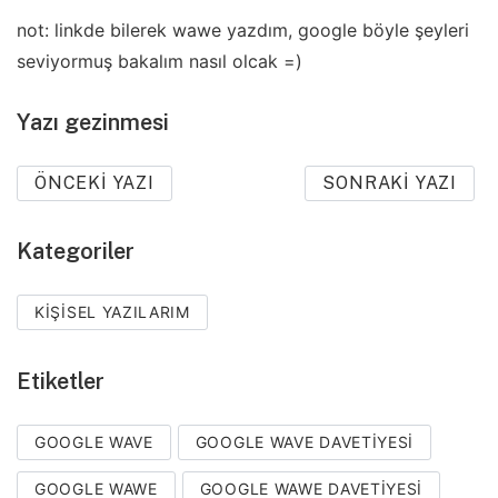
not: linkde bilerek wawe yazdım, google böyle şeyleri
seviyormuş bakalım nasıl olcak =)
Yazı gezinmesi
ÖNCEKI YAZI
SONRAKI YAZI
Kategoriler
KIŞISEL YAZILARIM
Etiketler
GOOGLE WAVE
GOOGLE WAVE DAVETIYESI
GOOGLE WAWE
GOOGLE WAWE DAVETIYESI