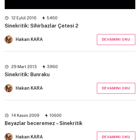
12 Eylül 2016
5460
Sinekritik: Sihirbazlar Çetesi 2
Hakan KARA
DEVAMINI OKU
29 Mart 2013
3960
Sinekritik: Bunraku
Hakan KARA
DEVAMINI OKU
14 Kasım 2009
10600
Beyazlar beceremez – Sinekritik
Hakan KARA
DEVAMINI OKU