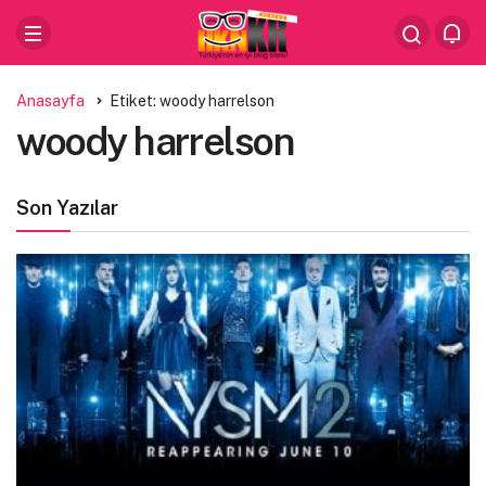
Anasayfa
Etiket: woody harrelson
woody harrelson
Son Yazılar