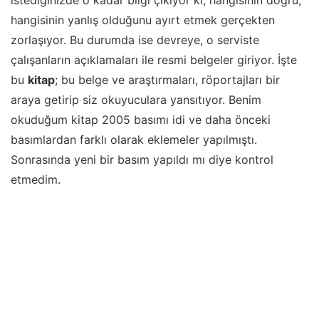
istediğinizde o kadar bilgi çıkıyor ki; hangisinin doğru,
hangisinin yanlış olduğunu ayırt etmek gerçekten
zorlaşıyor. Bu durumda ise devreye, o serviste
çalışanların açıklamaları ile resmi belgeler giriyor. İşte
bu
kitap
; bu belge ve araştırmaları, röportajları bir
araya getirip siz okuyuculara yansıtıyor. Benim
okuduğum kitap 2005 basımı idi ve daha önceki
basımlardan farklı olarak eklemeler yapılmıştı.
Sonrasında yeni bir basım yapıldı mı diye kontrol
etmedim.