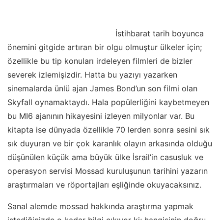
İstihbarat tarih boyunca
önemini gitgide artıran bir olgu olmuştur ülkeler için;
özellikle bu tip konuları irdeleyen filmleri de bizler
severek izlemişizdir. Hatta bu yazıyı yazarken
sinemalarda ünlü ajan James Bond’un son filmi olan
Skyfall oynamaktaydı. Hala popülerliğini kaybetmeyen
bu MI6 ajanının hikayesini izleyen milyonlar var. Bu
kitapta ise dünyada özellikle 70 lerden sonra sesini sık
sık duyuran ve bir çok karanlık olayın arkasında olduğu
düşünülen küçük ama büyük ülke İsrail’in casusluk ve
operasyon servisi Mossad kuruluşunun tarihini yazarın
araştırmaları ve röportajları eşliğinde okuyacaksınız.
Sanal alemde mossad hakkında araştırma yapmak