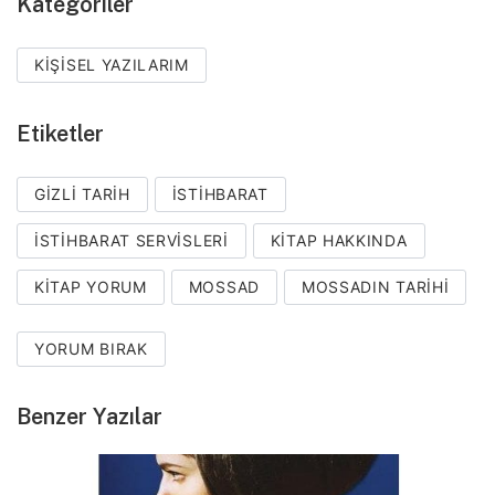
Kategoriler
KIŞISEL YAZILARIM
Etiketler
GIZLI TARIH
ISTIHBARAT
ISTIHBARAT SERVISLERI
KITAP HAKKINDA
KITAP YORUM
MOSSAD
MOSSADIN TARIHI
YORUM BIRAK
Benzer Yazılar