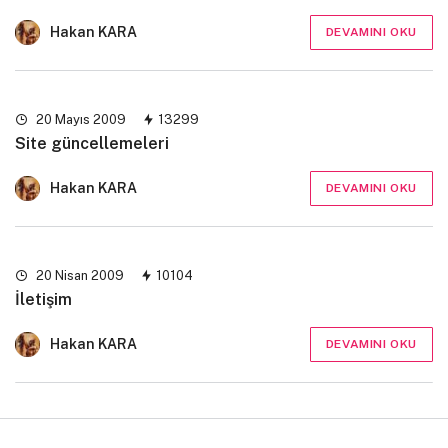
Hakan KARA
DEVAMINI OKU
20 Mayıs 2009
13299
Site güncellemeleri
Hakan KARA
DEVAMINI OKU
20 Nisan 2009
10104
İletişim
Hakan KARA
DEVAMINI OKU