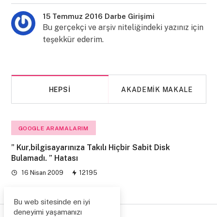
15 Temmuz 2016 Darbe Girişimi
Bu gerçekçi ve arşiv niteliğindeki yazınız için
teşekkür ederim.
HEPSI
AKADEMIK MAKALE
GOOGLE ARAMALARIM
” Kur,bilgisayarınıza Takılı Hiçbir Sabit Disk
Bulamadı. ” Hatası
16 Nisan 2009
12195
Bu web sitesinde en iyi
deneyimi yaşamanızı