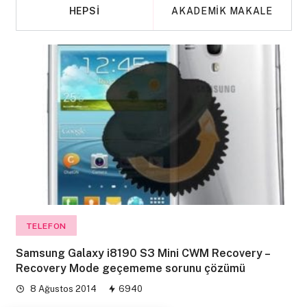
HEPSI
AKADEMIK MAKALE
TELEFON
Samsung Galaxy i8190 S3 Mini CWM Recovery –
Recovery Mode geçememe sorunu çözümü
8 Ağustos 2014
6940