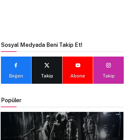
Sosyal Medyada Beni Takip Et!
Beğen
Takip
Abone
Takip
Popüler