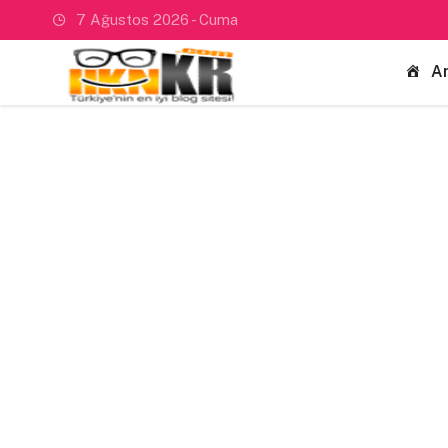
7 Ağustos 2026 - Cuma
A