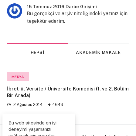
15 Temmuz 2016 Darbe Girişimi
Bu gerçekçi ve arşiv niteliğindeki yazınız için
teşekkür ederim.
HEPSI
AKADEMIK MAKALE
MEDYA
İbret-ül Versite / Üniversite Komedisi (1. ve 2. Bölüm
Bir Arada)
2 Ağustos 2014
4643
Bu web sitesinde en iyi
deneyimi yaşamanızı
sağlamak için çerezler