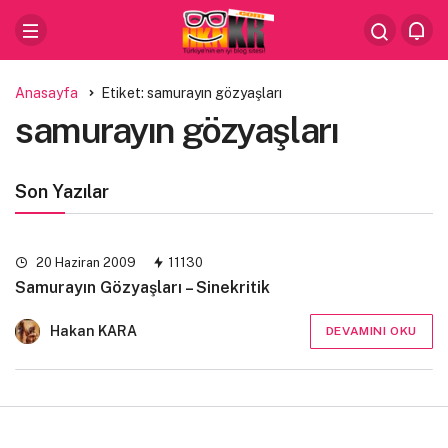
Anasayfa
Etiket: samurayın gözyaşları
samurayın gözyaşları
Son Yazılar
20 Haziran 2009
11130
Samurayın Gözyaşları – Sinekritik
Hakan KARA
DEVAMINI OKU