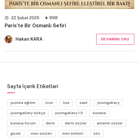
22 Şubat 2026
898
Paris’te Bir Osmanlı Sefiri
Hakan KARA
DEVAMINI OKU
Sayfa İçerik Etiketleri
joomla eğitim
icon
lise
saat
joomgallery
joomgallery türkçe
joomgallery 1.5
kunena
kunena forum
derin
derin sözler
anlamlı sözler
güzel
msn sözleri
msn iletileri
söz