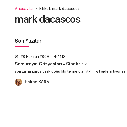
Anasayfa
Etiket: mark dacascos
mark dacascos
Son Yazılar
20 Haziran 2009
11124
Samurayın Gözyaşları – Sinekritik
son zamanlarda uzak doğu filmlerine olan ilgim git gide artıyor sa
Hakan KARA