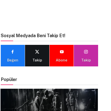
Sosyal Medyada Beni Takip Et!
Beğen
Takip
Abone
Takip
Popüler