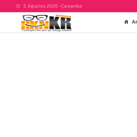
5 Ağustos 2026 - Çarşamba
A