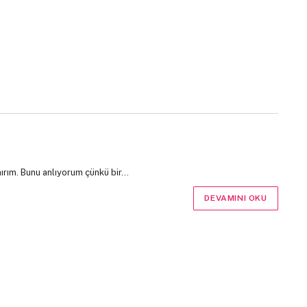
nırım. Bunu anlıyorum çünkü bir…
DEVAMINI OKU