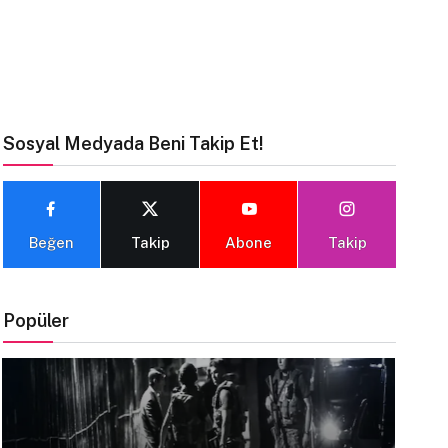
Sosyal Medyada Beni Takip Et!
Beğen
Takip
Abone
Takip
Popüler