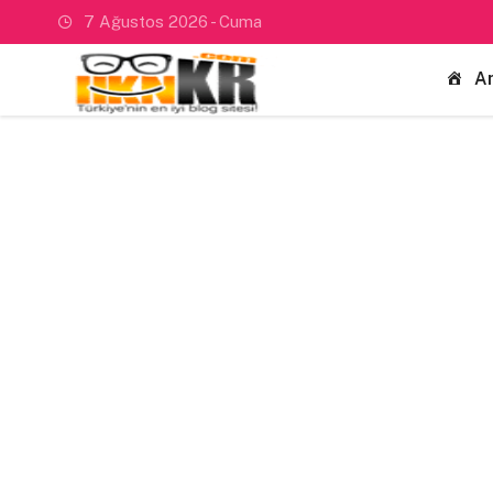
7 Ağustos 2026 - Cuma
A