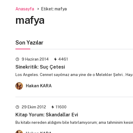
Anasayfa
Etiket: mafya
mafya
Son Yazılar
9 Haziran 2014
4461
Sinekritik: Suç Çetesi
Los Angeles. Cennet sayılmaz ama yine de o Melekler Şehri.. Hayal
Hakan KARA
29 Ekim 2012
11600
Kitap Yorum: Skandallar Evi
Bu kitabı nereden aldığımı bile hatırlamıyorum; ama tahminim kesin