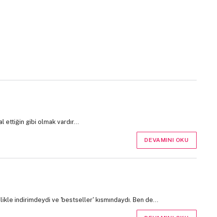
 ettiğin gibi olmak vardır…
DEVAMINI OKU
likle indirimdeydi ve 'bestseller' kısmındaydı. Ben de…