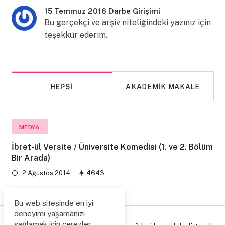
15 Temmuz 2016 Darbe Girişimi
Bu gerçekçi ve arşiv niteliğindeki yazınız için
teşekkür ederim.
HEPSI
AKADEMIK MAKALE
MEDYA
İbret-ül Versite / Üniversite Komedisi (1. ve 2. Bölüm
Bir Arada)
2 Ağustos 2014
4643
Bu web sitesinde en iyi
deneyimi yaşamanızı
sağlamak için çerezler