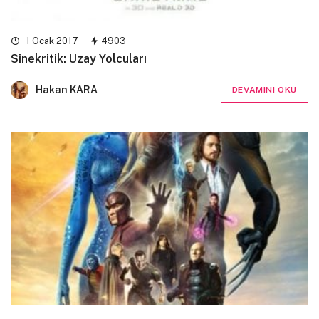
1 Ocak 2017
4903
Sinekritik: Uzay Yolcuları
Hakan KARA
DEVAMINI OKU