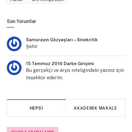
c.aktan
achi configuration
Son Yorumlar
Samurayın Gözyaşları – Sinekritik
Şehir
15 Temmuz 2016 Darbe Girişimi
Bu gerçekçi ve arşiv niteliğindeki yazınız için
teşekkür ederim.
HEPSI
AKADEMIK MAKALE
GOOGLE ARAMALARIM