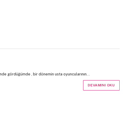
ezinde gördüğümde , bir dönemin usta oyuncularının…
DEVAMINI OKU