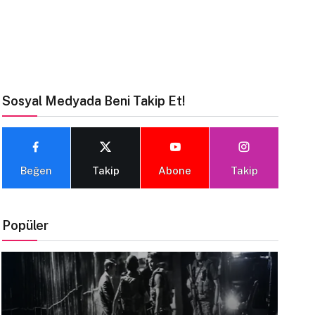
Sosyal Medyada Beni Takip Et!
Beğen
Takip
Abone
Takip
Popüler