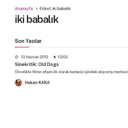
Anasayfa
Etiket: iki babalık
iki babalık
Son Yazılar
13 Haziran 2010
11202
Sinekritik: Old Dogs
Öncelikle filmin afişini ilk olarak kampüs içindeki alışveriş merk
Hakan KARA