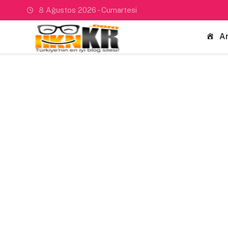
8 Ağustos 2026 - Cumartesi
A