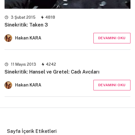
3 Şubat 2015
4818
Sinekritik: Taken 3
Hakan KARA
DEVAMINI OKU
11 Mayıs 2013
4242
Sinekritik: Hansel ve Gretel: Cadı Avcıları
Hakan KARA
DEVAMINI OKU
Sayfa İçerik Etiketleri