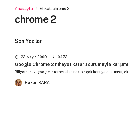
Anasayfa
Etiket: chrome 2
chrome 2
Son Yazılar
23 Mayıs 2009
10473
Google Chrome 2 nihayet kararlı sürümüyle karşım
Biliyorsunuz, google internet alanında bir çok konuya el atmıştı; 
Hakan KARA