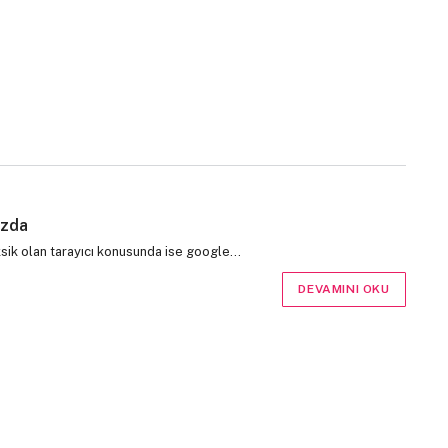
ızda
eksik olan tarayıcı konusunda ise google…
DEVAMINI OKU