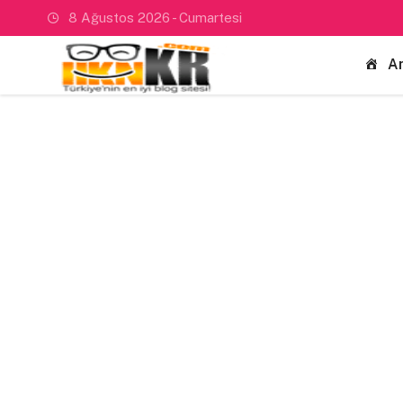
8 Ağustos 2026 - Cumartesi
A