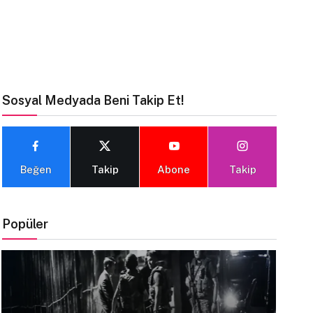
Sosyal Medyada Beni Takip Et!
Beğen
Takip
Abone
Takip
Popüler