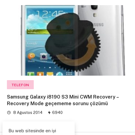
TELEFON
Samsung Galaxy i8190 S3 Mini CWM Recovery –
Recovery Mode geçememe sorunu çözümü
8 Ağustos 2014
6940
Bu web sitesinde en iyi