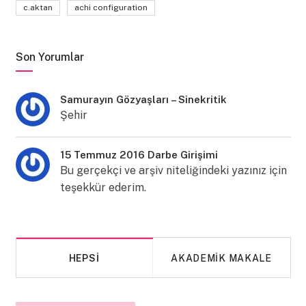
c.aktan
achi configuration
Son Yorumlar
Samurayın Gözyaşları – Sinekritik
Şehir
15 Temmuz 2016 Darbe Girişimi
Bu gerçekçi ve arşiv niteliğindeki yazınız için
teşekkür ederim.
HEPSI
AKADEMIK MAKALE