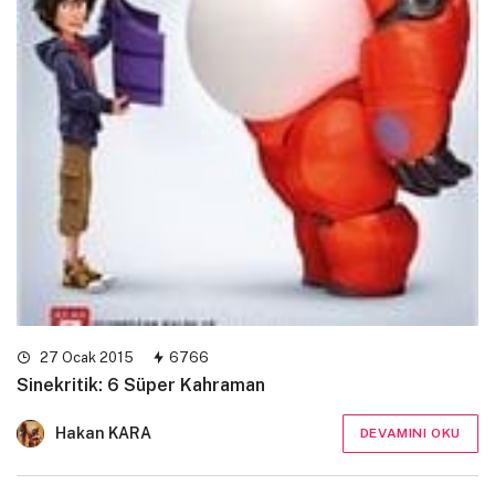
27 Ocak 2015
6766
Sinekritik: 6 Süper Kahraman
Hakan KARA
DEVAMINI OKU