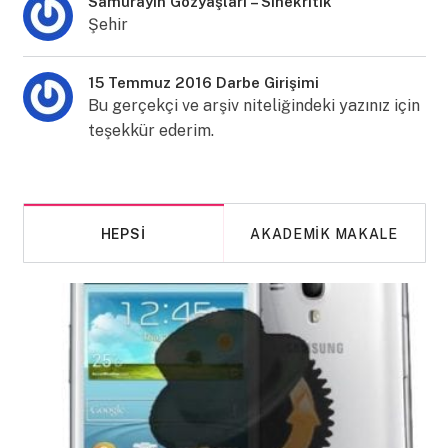
Samurayın Gözyaşları – Sinekritik
Şehir
15 Temmuz 2016 Darbe Girişimi
Bu gerçekçi ve arşiv niteliğindeki yazınız için
teşekkür ederim.
HEPSI
AKADEMIK MAKALE