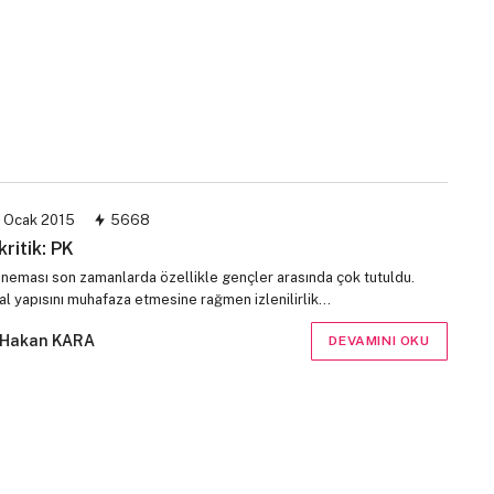
 Ocak 2015
5668
kritik: PK
sineması son zamanlarda özellikle gençler arasında çok tutuldu.
al yapısını muhafaza etmesine rağmen izlenilirlik…
Hakan KARA
DEVAMINI OKU