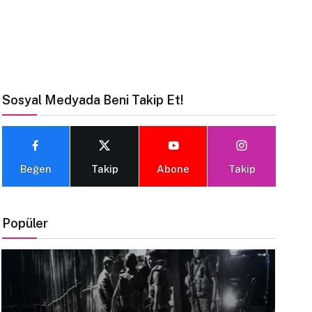
Sosyal Medyada Beni Takip Et!
Beğen
Takip
Abone
Takip
Popüler