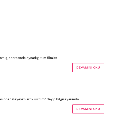
inmiş, sonrasında oynadığı tüm filmler…
DEVAMINI OKU
inde 'izleyeyim artık şu filmi' deyip bilgisayarımda…
DEVAMINI OKU