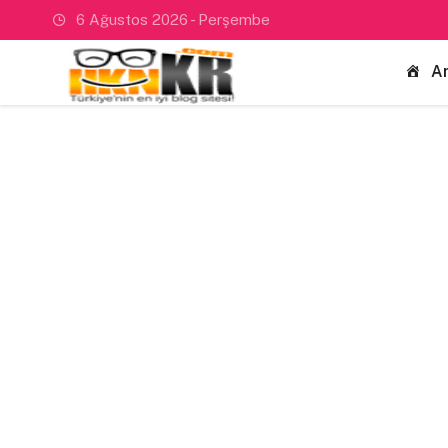
6 Ağustos 2026 - Perşembe
A