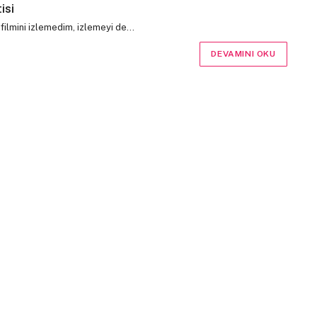
isi
ilk filmini izlemedim, izlemeyi de…
DEVAMINI OKU