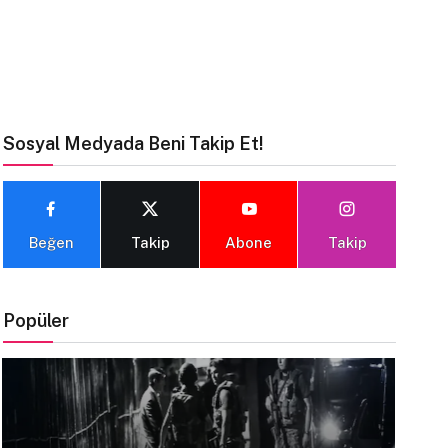
Sosyal Medyada Beni Takip Et!
Beğen
Takip
Abone
Takip
Popüler