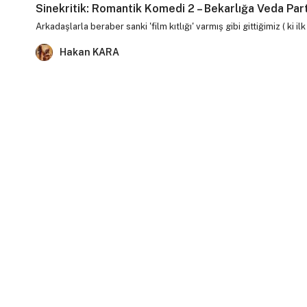
Sinekritik: Romantik Komedi 2 – Bekarlığa Veda Part
Arkadaşlarla beraber sanki 'film kıtlığı' varmış gibi gittiğimiz ( ki 
Hakan KARA