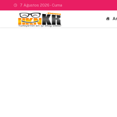
7 Ağustos 2026 - Cuma
A