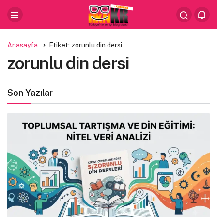
Anasayfa
Etiket: zorunlu din dersi
zorunlu din dersi
Son Yazılar