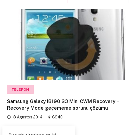
TELEFON
Samsung Galaxy i8190 S3 Mini CWM Recovery –
Recovery Mode geçememe sorunu çözümü
8 Ağustos 2014
6940