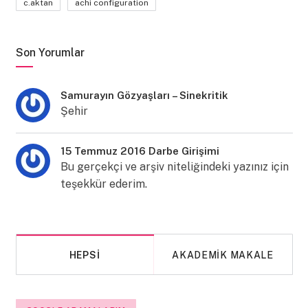
c.aktan
achi configuration
Son Yorumlar
Samurayın Gözyaşları – Sinekritik
Şehir
15 Temmuz 2016 Darbe Girişimi
Bu gerçekçi ve arşiv niteliğindeki yazınız için
teşekkür ederim.
HEPSI
AKADEMIK MAKALE