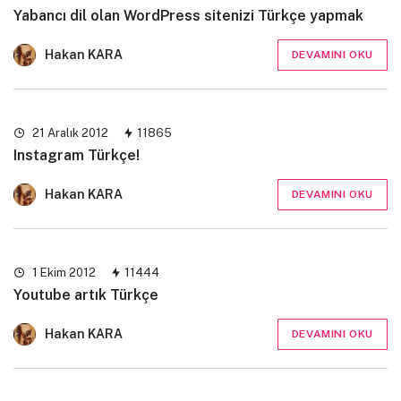
Yabancı dil olan WordPress sitenizi Türkçe yapmak
Hakan KARA
DEVAMINI OKU
21 Aralık 2012
11865
Instagram Türkçe!
Hakan KARA
DEVAMINI OKU
1 Ekim 2012
11444
Youtube artık Türkçe
Hakan KARA
DEVAMINI OKU