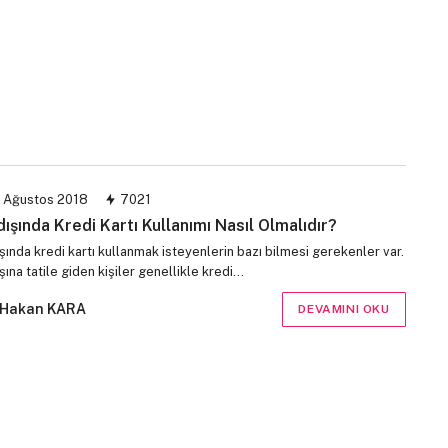
 Ağustos 2018
7021
dışında Kredi Kartı Kullanımı Nasıl Olmalıdır?
şında kredi kartı kullanmak isteyenlerin bazı bilmesi gerekenler var.
şına tatile giden kişiler genellikle kredi…
Hakan KARA
DEVAMINI OKU