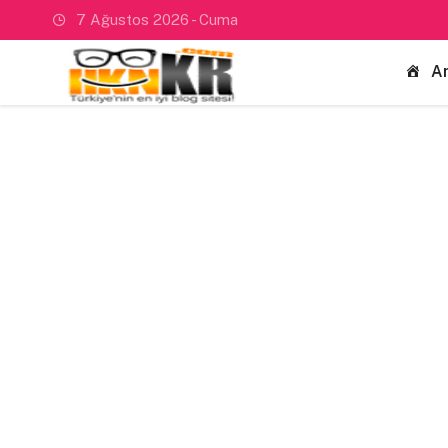
7 Ağustos 2026 - Cuma
A