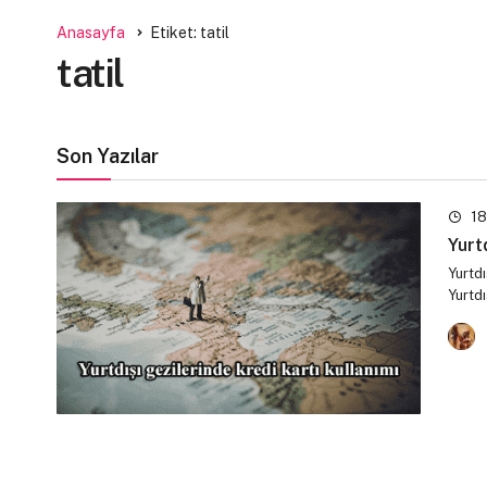
Anasayfa
Etiket: tatil
tatil
Son Yazılar
18
Yurt
Yurtdı
Yurtdı