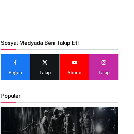
Sosyal Medyada Beni Takip Et!
Beğen
Takip
Abone
Takip
Popüler