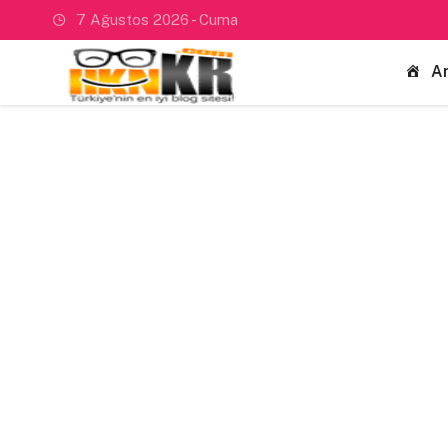
7 Ağustos 2026 - Cuma
A