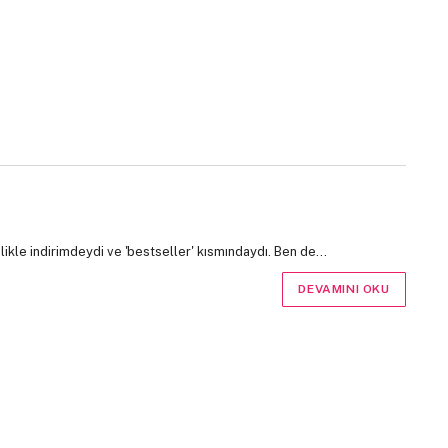
likle indirimdeydi ve 'bestseller' kısmındaydı. Ben de…
DEVAMINI OKU