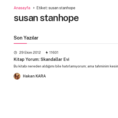
Anasayfa
Etiket: susan stanhope
susan stanhope
Son Yazılar
29 Ekim 2012
11601
Kitap Yorum: Skandallar Evi
Bu kitabı nereden aldığımı bile hatırlamıyorum; ama tahminim kesin
Hakan KARA