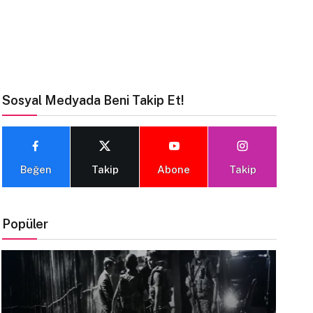
Sosyal Medyada Beni Takip Et!
Beğen
Takip
Abone
Takip
Popüler