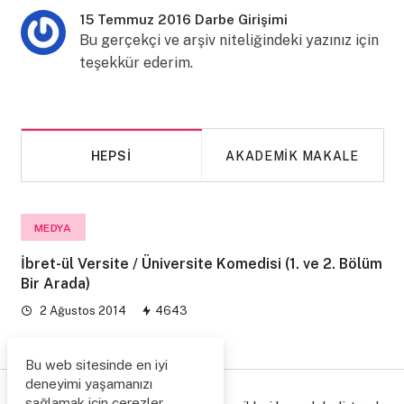
15 Temmuz 2016 Darbe Girişimi
Bu gerçekçi ve arşiv niteliğindeki yazınız için
teşekkür ederim.
HEPSI
AKADEMIK MAKALE
MEDYA
İbret-ül Versite / Üniversite Komedisi (1. ve 2. Bölüm
Bir Arada)
2 Ağustos 2014
4643
Bu web sitesinde en iyi
deneyimi yaşamanızı
sağlamak için çerezler