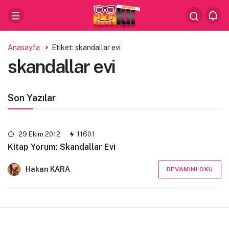
Anasayfa
Etiket: skandallar evi
skandallar evi
Son Yazılar
29 Ekim 2012
11601
Kitap Yorum: Skandallar Evi
Hakan KARA
DEVAMINI OKU