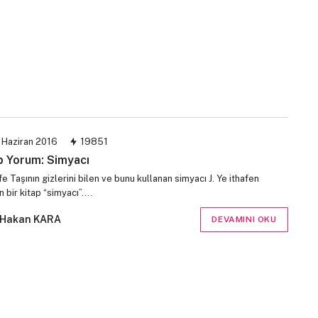
 Haziran 2016
19851
p Yorum: Simyacı
e Taşının gizlerini bilen ve bunu kullanan simyacı J. Ye ithafen
n bir kitap “simyacı”.…
Hakan KARA
DEVAMINI OKU