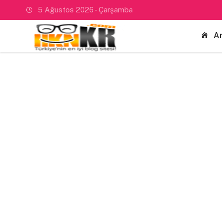
5 Ağustos 2026 - Çarşamba
A