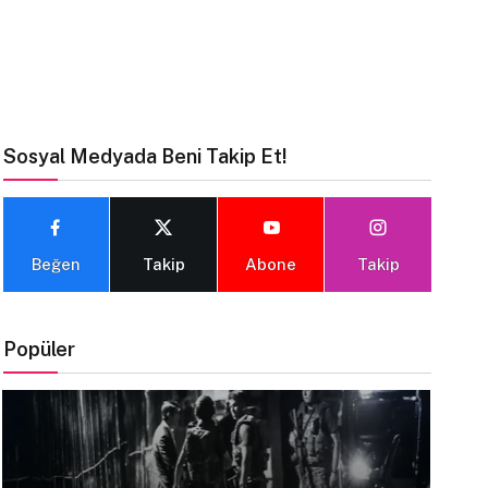
Sosyal Medyada Beni Takip Et!
Beğen
Takip
Abone
Takip
Popüler