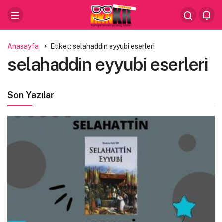
Anasayfa
Etiket: selahaddin eyyubi eserleri
selahaddin eyyubi eserleri
Son Yazılar