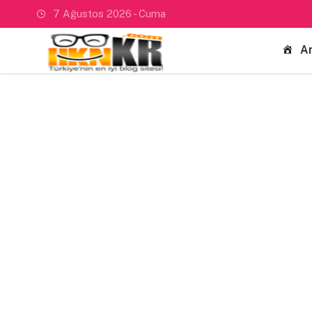
7 Ağustos 2026 - Cuma
A