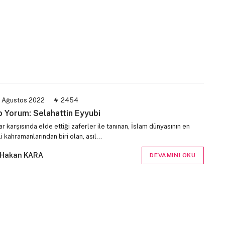
 Ağustos 2022
2454
p Yorum: Selahattin Eyyubi
ar karşısında elde ettiği zaferler ile tanınan, İslam dünyasının en
 kahramanlarından biri olan, asıl…
Hakan KARA
DEVAMINI OKU