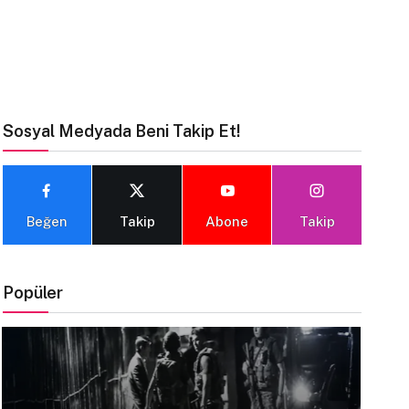
Sosyal Medyada Beni Takip Et!
Beğen
Takip
Abone
Takip
Popüler