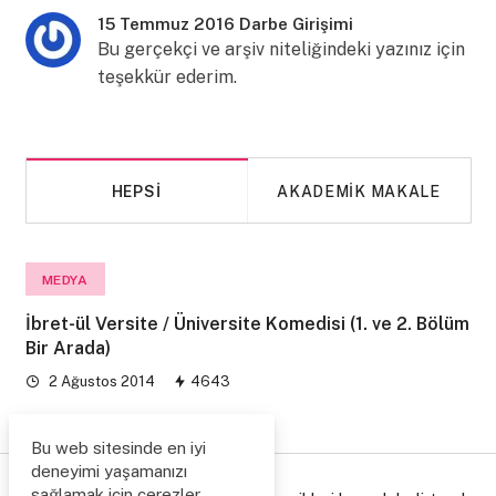
15 Temmuz 2016 Darbe Girişimi
Bu gerçekçi ve arşiv niteliğindeki yazınız için
teşekkür ederim.
HEPSI
AKADEMIK MAKALE
MEDYA
İbret-ül Versite / Üniversite Komedisi (1. ve 2. Bölüm
Bir Arada)
2 Ağustos 2014
4643
Bu web sitesinde en iyi
deneyimi yaşamanızı
sağlamak için çerezler