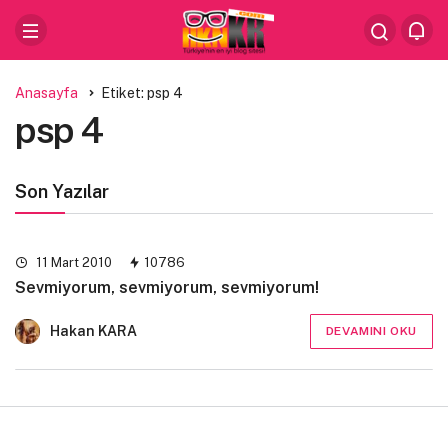
Anasayfa
Etiket: psp 4
psp 4
Son Yazılar
11 Mart 2010
10786
Sevmiyorum, sevmiyorum, sevmiyorum!
Hakan KARA
DEVAMINI OKU